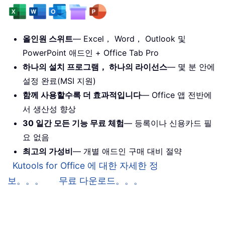
올인원 스위트
— Excel， Word， Outlook 및
PowerPoint 애드인 + Office Tab Pro
하나의 설치 프로그램， 하나의 라이선스
— 몇 분 안에
설정 완료(MSI 지원)
함께 사용할수록 더 효과적입니다
— Office 앱 전반에
서 생산성 향상
30 일간 모든 기능 무료 체험
— 등록이나 신용카드 필
요 없음
최고의 가성비
— 개별 애드인 구매 대비 절약
Kutools for Office 에 대한 자세한 정
보。。。
무료 다운로드。。。