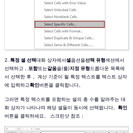
2.
특정 셀 선택
대화 상자에서
셀
옵션을
선택 유형
섹션에서
선택하고，
포함
또는
같음
을(를)
지정 유형
드롭다운 목록에
서 선택한 후， 계산 기준이 될 특정 텍스트를 텍스트 상자
에 입력하고
확인
버튼을 클릭합니다。
그러면 특정 텍스트를 포함하는 셀의 총 수를 알려주는 대
화 상자가 나타나며 해당 셀들이 동시에 선택됩니다。
확인
버튼을 클릭하세요。 스크린샷 참조：