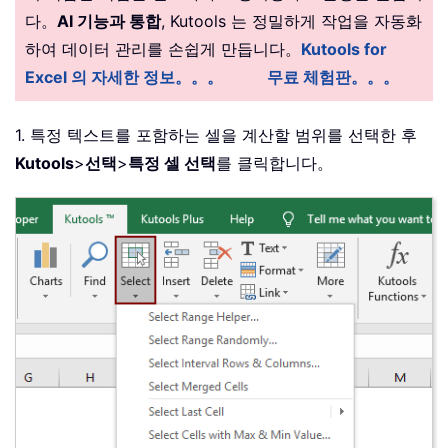
다。
AI 기능과 통합
, Kutools 는 정밀하게 작업을 자동화
하여 데이터 관리를 손쉽게 만듭니다。
Kutools for
Excel 의 자세한 정보。。。
무료 체험판。。。
1. 특정 텍스트를 포함하는 셀을 계산할 범위를 선택한 후
Kutools
>
선택
>
특정 셀 선택
를 클릭합니다。