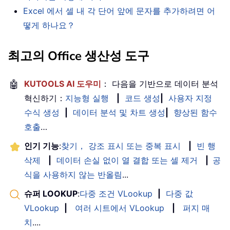
Excel 에서 셀 내 각 단어 앞에 문자를 추가하려면 어
떻게 하나요？
최고의 Office 생산성 도구
🤖
KUTOOLS AI 도우미
： 다음을 기반으로 데이터 분석
혁신하기：
지능형 실행
|
코드 생성
|
사용자 지정
수식 생성
|
데이터 분석 및 차트 생성
|
향상된 함수
호출
…
인기 기능
:
찾기， 강조 표시 또는 중복 표시
|
빈 행
삭제
|
데이터 손실 없이 열 결합 또는 셀 제거
|
공
식을 사용하지 않는 반올림
...
슈퍼 LOOKUP
:
다중 조건 VLookup
|
다중 값
VLookup
|
여러 시트에서 VLookup
|
퍼지 매
치
....