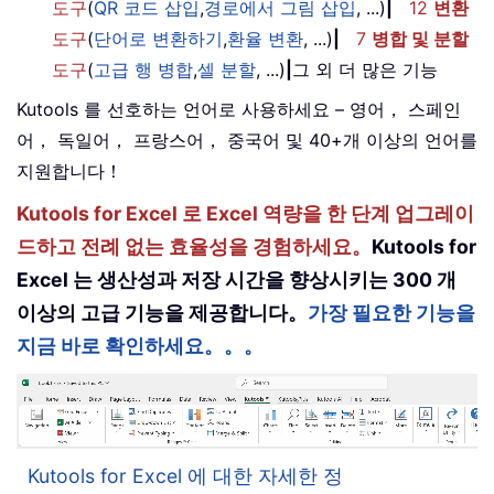
도구
(
QR 코드 삽입
,
경로에서 그림 삽입
, ...)
|
12
변환
도구
(
단어로 변환하기
,
환율 변환
, ...)
|
7
병합 및 분할
도구
(
고급 행 병합
,
셀 분할
, ...)
|
그 외 더 많은 기능
Kutools 를 선호하는 언어로 사용하세요 – 영어， 스페인
어， 독일어， 프랑스어， 중국어 및 40+개 이상의 언어를
지원합니다！
Kutools for Excel 로 Excel 역량을 한 단계 업그레이
드하고 전례 없는 효율성을 경험하세요。
Kutools for
Excel 는 생산성과 저장 시간을 향상시키는 300 개
이상의 고급 기능을 제공합니다。
가장 필요한 기능을
지금 바로 확인하세요。。。
Kutools for Excel 에 대한 자세한 정