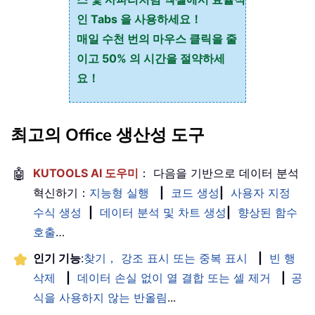
인 Tabs 을 사용하세요！
매일 수천 번의 마우스 클릭을 줄
이고 50% 의 시간을 절약하세
요！
최고의 Office 생산성 도구
🤖
KUTOOLS AI 도우미
： 다음을 기반으로 데이터 분석
혁신하기：
지능형 실행
|
코드 생성
|
사용자 지정
수식 생성
|
데이터 분석 및 차트 생성
|
향상된 함수
호출
…
인기 기능
:
찾기， 강조 표시 또는 중복 표시
|
빈 행
삭제
|
데이터 손실 없이 열 결합 또는 셀 제거
|
공
식을 사용하지 않는 반올림
...