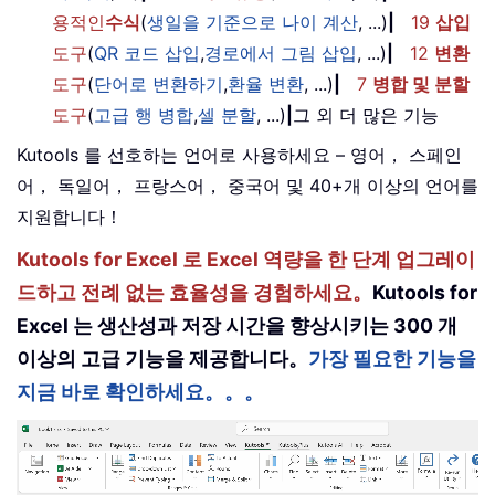
용적인
수식
(
생일을 기준으로 나이 계산
, ...)
|
19
삽입
도구
(
QR 코드 삽입
,
경로에서 그림 삽입
, ...)
|
12
변환
도구
(
단어로 변환하기
,
환율 변환
, ...)
|
7
병합 및 분할
도구
(
고급 행 병합
,
셀 분할
, ...)
|
그 외 더 많은 기능
Kutools 를 선호하는 언어로 사용하세요 – 영어， 스페인
어， 독일어， 프랑스어， 중국어 및 40+개 이상의 언어를
지원합니다！
Kutools for Excel 로 Excel 역량을 한 단계 업그레이
드하고 전례 없는 효율성을 경험하세요。
Kutools for
Excel 는 생산성과 저장 시간을 향상시키는 300 개
이상의 고급 기능을 제공합니다。
가장 필요한 기능을
지금 바로 확인하세요。。。