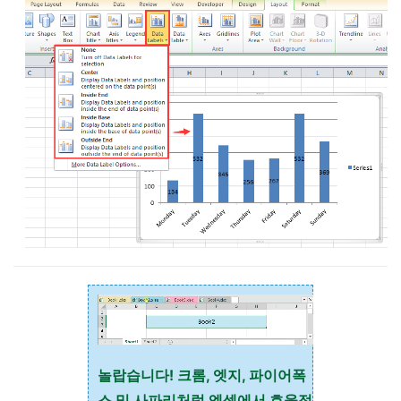
놀랍습니다! 크롬, 엣지, 파이어폭
스 및 사파리처럼 엑셀에서 효율적