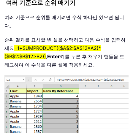
여러 기준으로 순위 매기기
여러 기준으로 순위를 매기려면 수식 하나만 있으면 됩니
다。
순위 결과를 표시할 빈 셀을 선택하고 다음 수식을 입력하
세요
=1+SUMPRODUCT(($A$2:$A$12=A2)*
($B$2:$B$12>B2))
,
Enter
키를 누른 후 채우기 핸들을 드
래그하여 이 수식을 다른 셀에 적용하세요。