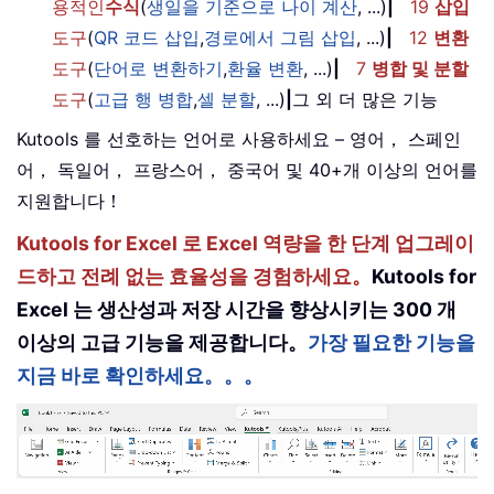
용적인
수식
(
생일을 기준으로 나이 계산
, ...)
|
19
삽입
도구
(
QR 코드 삽입
,
경로에서 그림 삽입
, ...)
|
12
변환
도구
(
단어로 변환하기
,
환율 변환
, ...)
|
7
병합 및 분할
도구
(
고급 행 병합
,
셀 분할
, ...)
|
그 외 더 많은 기능
Kutools 를 선호하는 언어로 사용하세요 – 영어， 스페인
어， 독일어， 프랑스어， 중국어 및 40+개 이상의 언어를
지원합니다！
Kutools for Excel 로 Excel 역량을 한 단계 업그레이
드하고 전례 없는 효율성을 경험하세요。
Kutools for
Excel 는 생산성과 저장 시간을 향상시키는 300 개
이상의 고급 기능을 제공합니다。
가장 필요한 기능을
지금 바로 확인하세요。。。