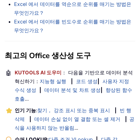
Excel 에서 데이터를 역순으로 순위를 매기는 방법은
무엇인가요？
Excel 에서 데이터를 빈도수로 순위를 매기는 방법은
무엇인가요？
최고의 Office 생산성 도구
🤖
KUTOOLS AI 도우미
： 다음을 기반으로 데이터 분석
혁신하기：
지능형 실행
|
코드 생성
|
사용자 지정
수식 생성
|
데이터 분석 및 차트 생성
|
향상된 함수
호출
…
인기 기능
:
찾기， 강조 표시 또는 중복 표시
|
빈 행
삭제
|
데이터 손실 없이 열 결합 또는 셀 제거
|
공
식을 사용하지 않는 반올림
...
슈퍼 LOOKUP
:
다중 조건 VLookup
|
다중 값