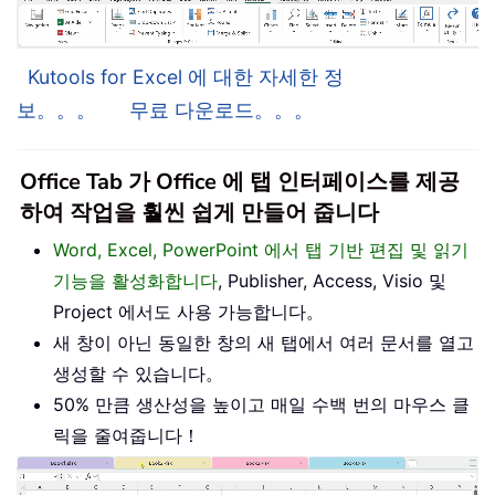
Kutools for Excel 에 대한 자세한 정
보。。。
무료 다운로드。。。
Office Tab 가 Office 에 탭 인터페이스를 제공
하여 작업을 훨씬 쉽게 만들어 줍니다
Word, Excel, PowerPoint 에서 탭 기반 편집 및 읽기
기능을 활성화합니다
, Publisher, Access, Visio 및
Project 에서도 사용 가능합니다。
새 창이 아닌 동일한 창의 새 탭에서 여러 문서를 열고
생성할 수 있습니다。
50% 만큼 생산성을 높이고 매일 수백 번의 마우스 클
릭을 줄여줍니다！