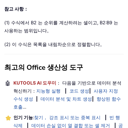
참고 사항：
(1) 수식에서 B2 는 순위를 계산하려는 셀이고, B2:B9 는
사용하는 범위입니다。
(2) 이 수식은 목록을 내림차순으로 정렬합니다。
최고의 Office 생산성 도구
🤖
KUTOOLS AI 도우미
： 다음을 기반으로 데이터 분석
혁신하기：
지능형 실행
|
코드 생성
|
사용자 지정
수식 생성
|
데이터 분석 및 차트 생성
|
향상된 함수
호출
…
인기 기능
:
찾기， 강조 표시 또는 중복 표시
|
빈 행
삭제
|
데이터 손실 없이 열 결합 또는 셀 제거
|
공