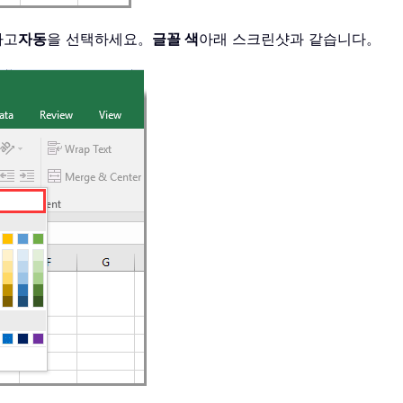
하고
자동
을 선택하세요。
글꼴 색
아래 스크린샷과 같습니다。