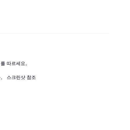
계를 따르세요。
다。 스크린샷 참조