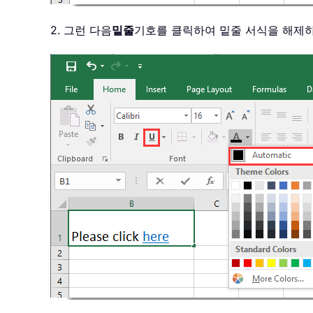
2. 그런 다음
밑줄
기호를 클릭하여 밑줄 서식을 해제