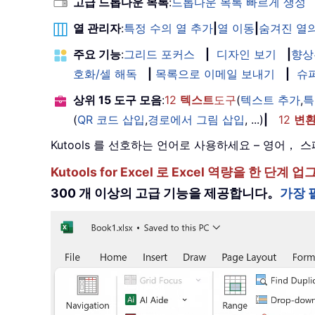
고급 드롭다운 목록
:
드롭다운 목록 빠르게 생성
열 관리자
:
특정 수의 열 추가
|
열 이동
|
숨겨진 열의
주요 기능
:
그리드 포커스
|
디자인 보기
|
향상
호화/셀 해독
|
목록으로 이메일 보내기
|
슈
상위 15 도구 모음
:
12
텍스트
도구
(
텍스트 추가
,
특
(
QR 코드 삽입
,
경로에서 그림 삽입
, ...)
|
12
변
Kutools 를 선호하는 언어로 사용하세요 – 영어
Kutools for Excel 로 Excel 역량을 
300 개 이상의 고급 기능을 제공합니다。
가장 