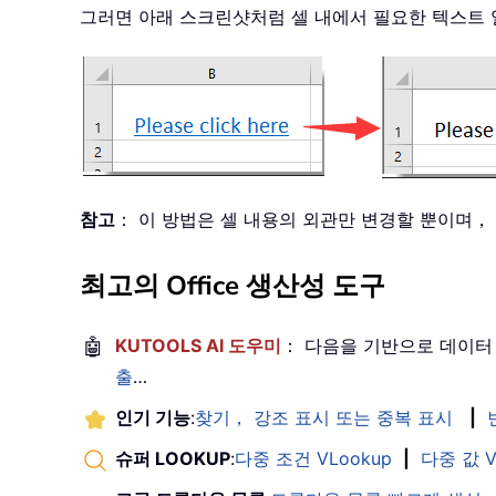
그러면 아래 스크린샷처럼 셀 내에서 필요한 텍스트
참고
： 이 방법은 셀 내용의 외관만 변경할 뿐이며
최고의 Office 생산성 도구
🤖
KUTOOLS AI 도우미
： 다음을 기반으로 데이터
출
…
인기 기능
:
찾기， 강조 표시 또는 중복 표시
|
슈퍼 LOOKUP
:
다중 조건 VLookup
|
다중 값 V