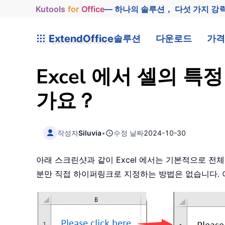
Kutools
for
Office
— 하나의 솔루션， 다섯 가지 강
ExtendOffice
솔루션
다운로드
가격
Excel 에서 셀의 
가요？
작성자
Siluvia
•
수정 날짜
2024-10-30
아래 스크린샷과 같이 Excel 에서는 기본적으로 
분만 직접 하이퍼링크로 지정하는 방법은 없습니다. 