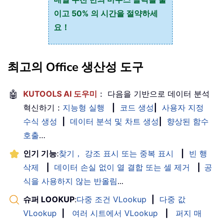
이고 50% 의 시간을 절약하세
요！
최고의 Office 생산성 도구
🤖
KUTOOLS AI 도우미
： 다음을 기반으로 데이터 분석
혁신하기：
지능형 실행
|
코드 생성
|
사용자 지정
수식 생성
|
데이터 분석 및 차트 생성
|
향상된 함수
호출
…
인기 기능
:
찾기， 강조 표시 또는 중복 표시
|
빈 행
삭제
|
데이터 손실 없이 열 결합 또는 셀 제거
|
공
식을 사용하지 않는 반올림
...
슈퍼 LOOKUP
:
다중 조건 VLookup
|
다중 값
VLookup
|
여러 시트에서 VLookup
|
퍼지 매