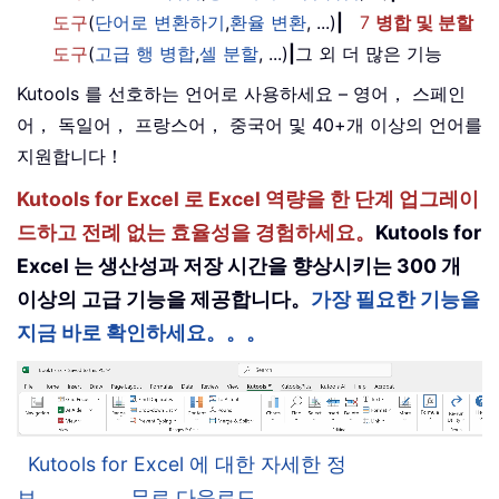
도구
(
단어로 변환하기
,
환율 변환
, ...)
|
7
병합 및 분할
도구
(
고급 행 병합
,
셀 분할
, ...)
|
그 외 더 많은 기능
Kutools 를 선호하는 언어로 사용하세요 – 영어， 스페인
어， 독일어， 프랑스어， 중국어 및 40+개 이상의 언어를
지원합니다！
Kutools for Excel 로 Excel 역량을 한 단계 업그레이
드하고 전례 없는 효율성을 경험하세요。
Kutools for
Excel 는 생산성과 저장 시간을 향상시키는 300 개
이상의 고급 기능을 제공합니다。
가장 필요한 기능을
지금 바로 확인하세요。。。
Kutools for Excel 에 대한 자세한 정
보。。。
무료 다운로드。。。