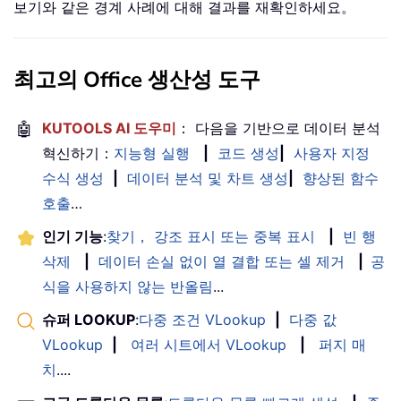
보기와 같은 경계 사례에 대해 결과를 재확인하세요。
최고의 Office 생산성 도구
🤖
KUTOOLS AI 도우미
： 다음을 기반으로 데이터 분석
혁신하기：
지능형 실행
|
코드 생성
|
사용자 지정
수식 생성
|
데이터 분석 및 차트 생성
|
향상된 함수
호출
…
인기 기능
:
찾기， 강조 표시 또는 중복 표시
|
빈 행
삭제
|
데이터 손실 없이 열 결합 또는 셀 제거
|
공
식을 사용하지 않는 반올림
...
슈퍼 LOOKUP
:
다중 조건 VLookup
|
다중 값
VLookup
|
여러 시트에서 VLookup
|
퍼지 매
치
....