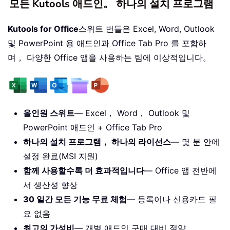
모든 Kutools 애드인。 하나의 설치 프로그램
Kutools for Office
스위트 번들은 Excel, Word, Outlook
및 PowerPoint 용 애드인과 Office Tab Pro 를 포함하
며， 다양한 Office 앱을 사용하는 팀에 이상적입니다。
올인원 스위트
— Excel， Word， Outlook 및
PowerPoint 애드인 + Office Tab Pro
하나의 설치 프로그램， 하나의 라이선스
— 몇 분 안에
설정 완료(MSI 지원)
함께 사용할수록 더 효과적입니다
— Office 앱 전반에
서 생산성 향상
30 일간 모든 기능 무료 체험
— 등록이나 신용카드 필
요 없음
최고의 가성비
— 개별 애드인 구매 대비 절약