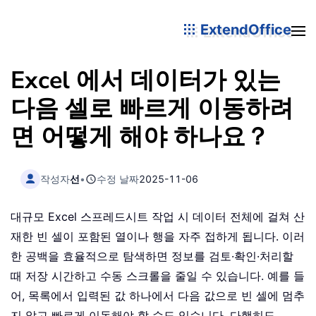
ExtendOffice
Excel 에서 데이터가 있는
다음 셀로 빠르게 이동하려
면 어떻게 해야 하나요？
작성자
선
•
수정 날짜
2025-11-06
대규모 Excel 스프레드시트 작업 시 데이터 전체에 걸쳐 산
재한 빈 셀이 포함된 열이나 행을 자주 접하게 됩니다. 이러
한 공백을 효율적으로 탐색하면 정보를 검토·확인·처리할
때 저장 시간하고 수동 스크롤을 줄일 수 있습니다. 예를 들
어, 목록에서 입력된 값 하나에서 다음 값으로 빈 셀에 멈추
지 않고 빠르게 이동해야 할 수도 있습니다. 다행히도