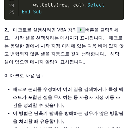
    ws
.
Cells
(
row
,
 col
)
.
Select
End
Sub
2
。 매크로를 실행하려면 VBA 창의
버튼을 클릭하세
요。 시작 셀을 선택하라는 메시지가 표시됩니다。 매크로
는 동일한 열에서 시작 지점 아래에 있는 다음 비어 있지 않
고 병합되지 않은 셀을 자동으로 찾아 선택합니다。 해당
셀이 없으면 메시지 알림이 표시됩니다。
이 매크로 사용 팁：
매크로 논리를 수정하여 여러 열을 검색하거나 특정 텍
스트가 포함된 셀을 무시하는 등 사용자 지정 이동 조
건을 정의할 수 있습니다。
이 방법은 단축키 탐색을 방해하는 경우가 많은 병합됨
을 처리할 때 유용합니다。