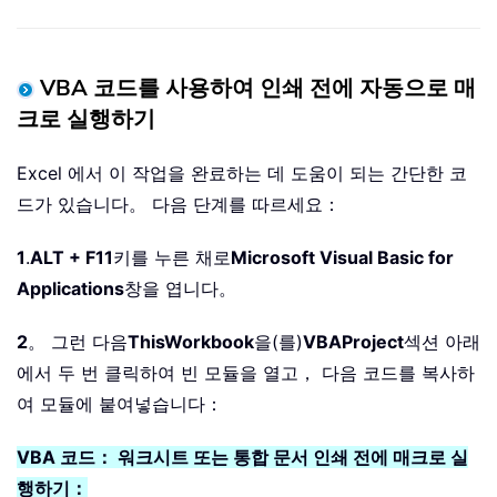
VBA 코드를 사용하여 인쇄 전에 자동으로 매
크로 실행하기
Excel 에서 이 작업을 완료하는 데 도움이 되는 간단한 코
드가 있습니다。 다음 단계를 따르세요：
1
.
ALT + F11
키를 누른 채로
Microsoft Visual Basic for
Applications
창을 엽니다。
2
。 그런 다음
ThisWorkbook
을(를)
VBAProject
섹션 아래
에서 두 번 클릭하여 빈 모듈을 열고， 다음 코드를 복사하
여 모듈에 붙여넣습니다：
VBA 코드： 워크시트 또는 통합 문서 인쇄 전에 매크로 실
행하기：