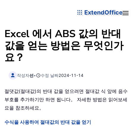
ExtendOffice
Excel 에서 ABS 값의 반대
값을 얻는 방법은 무엇인가
요？
작성자
선
•
수정 날짜
2024-11-14
절댓값(절대값)의 반대 값을 얻으려면 절대값 식 앞에 음수
부호를 추가하기만 하면 됩니다。 자세한 방법은 읽어보세
요을 참조하세요。
수식을 사용하여 절대값의 반대 값을 얻기