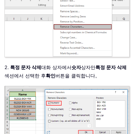
2.
특정 문자 삭제
대화 상자에서
숫자
상자만
특정 문자 삭제
섹션에서 선택한 후
확인
버튼을 클릭합니다。