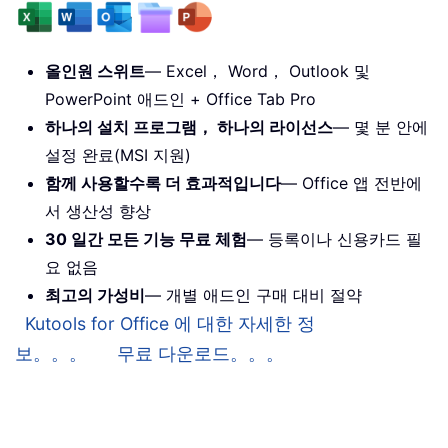
올인원 스위트
— Excel， Word， Outlook 및
PowerPoint 애드인 + Office Tab Pro
하나의 설치 프로그램， 하나의 라이선스
— 몇 분 안에
설정 완료(MSI 지원)
함께 사용할수록 더 효과적입니다
— Office 앱 전반에
서 생산성 향상
30 일간 모든 기능 무료 체험
— 등록이나 신용카드 필
요 없음
최고의 가성비
— 개별 애드인 구매 대비 절약
Kutools for Office 에 대한 자세한 정
보。。。
무료 다운로드。。。