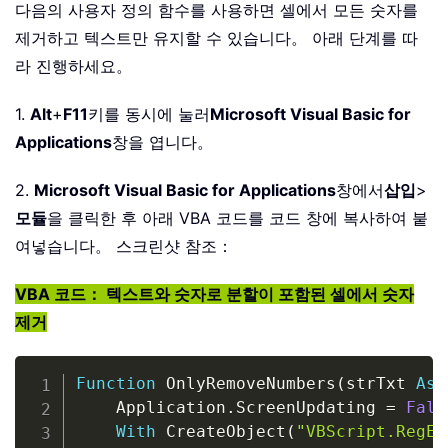
다음의 사용자 정의 함수를 사용하면 셀에서 모든 숫자를
제거하고 텍스트만 유지할 수 있습니다。 아래 단계를 따
라 진행하세요。
1.
Alt
+
F11
키를 동시에 눌러
Microsoft Visual Basic for
Applications
창을 엽니다。
2.
Microsoft Visual Basic for Applications
창에서
삽입
>
모듈
을 클릭한 후 아래 VBA 코드를 코드 창에 복사하여 붙
여넣습니다。 스크린샷 참조：
VBA 코드： 텍스트와 숫자로 분할이 포함된 셀에서 숫자
제거
Copy
Function
 OnlyRemoveNumbers
(
strTxt 
As
    Application
.
ScreenUpdating 
=
Fals
With
 CreateObject
(
"VBScript.RegEx