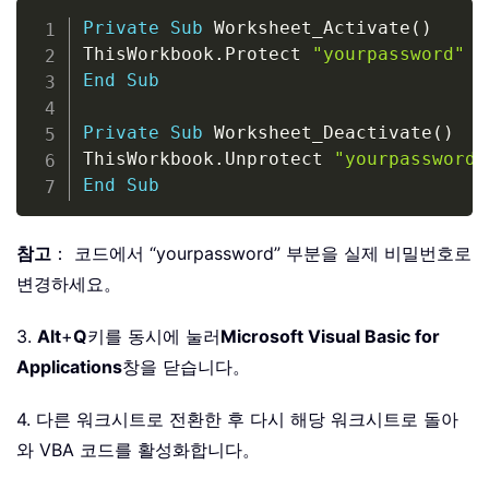
Copy
Private
Sub
 Worksheet_Activate
(
)
ThisWorkbook
.
Protect 
"yourpassword"
End
Sub
Private
Sub
 Worksheet_Deactivate
(
)
ThisWorkbook
.
Unprotect 
"yourpassword"
End
Sub
참고
： 코드에서 “yourpassword” 부분을 실제 비밀번호로
변경하세요。
3.
Alt
+
Q
키를 동시에 눌러
Microsoft Visual Basic for
Applications
창을 닫습니다。
4. 다른 워크시트로 전환한 후 다시 해당 워크시트로 돌아
와 VBA 코드를 활성화합니다。