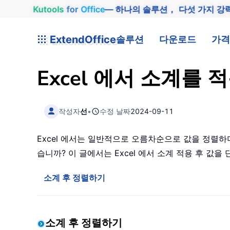
Kutools
for
Office
— 하나의 솔루션， 다섯 가지 강
ExtendOffice
솔루션
다운로드
가격
Excel 에서 소계를
작성자
선
•
수정 날짜
2024-09-11
Excel 에서는 일반적으로 오름차순으로 값을 정렬하며
습니까? 이 글에서는 Excel 에서 소계 적용 후 
소계 후 정렬하기
소계 후 정렬하기