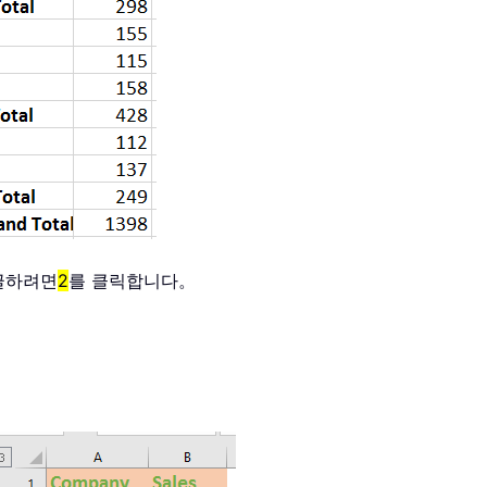
토글하려면
2
를 클릭합니다。