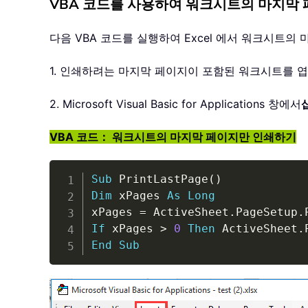
VBA 코드를 사용하여 워크시트의 마지막
다음 VBA 코드를 실행하여 Excel 에서 워크시트
1. 인쇄하려는 마지막 페이지이 포함된 워크시트를 
2. Microsoft Visual Basic for Applications 창에서
VBA 코드： 워크시트의 마지막 페이지만 인쇄하기
Sub
 PrintLastPage
(
)
Dim
 xPages 
As
Long
xPages 
=
 ActiveSheet
.
PageSetup
.
If
 xPages 
>
0
Then
 ActiveSheet
.
End
Sub