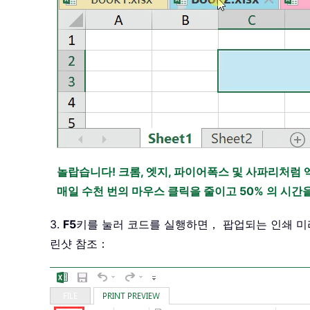
놀랍습니다! 크롬, 엣지, 파이어폭스 및 사파리처럼 
매일 수천 번의 마우스 클릭을 줄이고 50% 의 시
3.
F5
키를 눌러 코드를 실행하면， 팝업되는 인쇄 
린샷 참조：