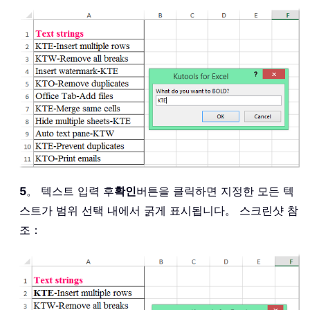
5
。 텍스트 입력 후
확인
버튼을 클릭하면 지정한 모든 텍
스트가 범위 선택 내에서 굵게 표시됩니다。 스크린샷 참
조：