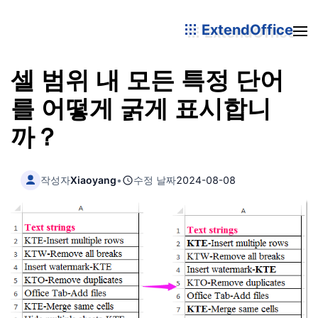
ExtendOffice
셀 범위 내 모든 특정 단어
를 어떻게 굵게 표시합니
까？
작성자
Xiaoyang
•
수정 날짜
2024-08-08