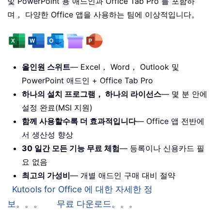
및 PowerPoint 용 애드인과 Office Tab Pro 를 포함하
며， 다양한 Office 앱을 사용하는 팀에 이상적입니다。
올인원 스위트
— Excel， Word， Outlook 및
PowerPoint 애드인 + Office Tab Pro
하나의 설치 프로그램， 하나의 라이선스
— 몇 분 안에
설정 완료(MSI 지원)
함께 사용할수록 더 효과적입니다
— Office 앱 전반에
서 생산성 향상
30 일간 모든 기능 무료 체험
— 등록이나 신용카드 필
요 없음
최고의 가성비
— 개별 애드인 구매 대비 절약
Kutools for Office 에 대한 자세한 정
보。。。
무료 다운로드。。。