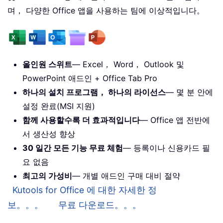
며， 다양한 Office 앱을 사용하는 팀에 이상적입니다。
올인원 스위트
— Excel， Word， Outlook 및
PowerPoint 애드인 + Office Tab Pro
하나의 설치 프로그램， 하나의 라이선스
— 몇 분 안에
설정 완료(MSI 지원)
함께 사용할수록 더 효과적입니다
— Office 앱 전반에
서 생산성 향상
30 일간 모든 기능 무료 체험
— 등록이나 신용카드 필
요 없음
최고의 가성비
— 개별 애드인 구매 대비 절약
Kutools for Office 에 대한 자세한 정
보。。。
무료 다운로드。。。