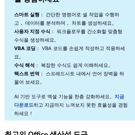
스마트 실행
： 간단한 명령어로 셀 작업을 수행하
고， 데이터를 분석하며， 차트를 생성하세요。
사용자 지정 수식
： 워크플로우를 간소화할 맞춤형
수식을 생성하세요。
VBA 코딩
： VBA 코드를 손쉽게 작성하고 적용하세
요。
수식 해석
： 복잡한 수식도 쉽게 이해하세요。
텍스트 번역
： 스프레드시트 내에서 언어 장벽을 허
물어 보세요。
AI 기반 도구로 엑셀 기능을 한층 강화하세요。
지금
다운로드
하고 지금까지 느껴보지 못한 효율성을 경험
하세요！
최고의 Office 생산성 도구