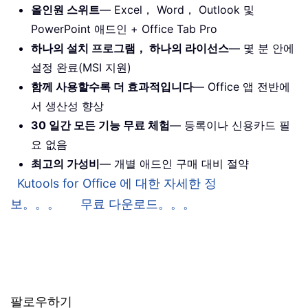
올인원 스위트
— Excel， Word， Outlook 및
PowerPoint 애드인 + Office Tab Pro
하나의 설치 프로그램， 하나의 라이선스
— 몇 분 안에
설정 완료(MSI 지원)
함께 사용할수록 더 효과적입니다
— Office 앱 전반에
서 생산성 향상
30 일간 모든 기능 무료 체험
— 등록이나 신용카드 필
요 없음
최고의 가성비
— 개별 애드인 구매 대비 절약
Kutools for Office 에 대한 자세한 정
보。。。
무료 다운로드。。。
팔로우하기