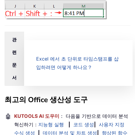
관
련
Excel 에서 초 단위로 타임스탬프를 삽
문
입하려면 어떻게 하나요？
서
최고의 Office 생산성 도구
🤖
KUTOOLS AI 도우미
： 다음을 기반으로 데이터 분석
혁신하기：
지능형 실행
|
코드 생성
|
사용자 지정
수식 생성
|
데이터 분석 및 차트 생성
|
향상된 함수