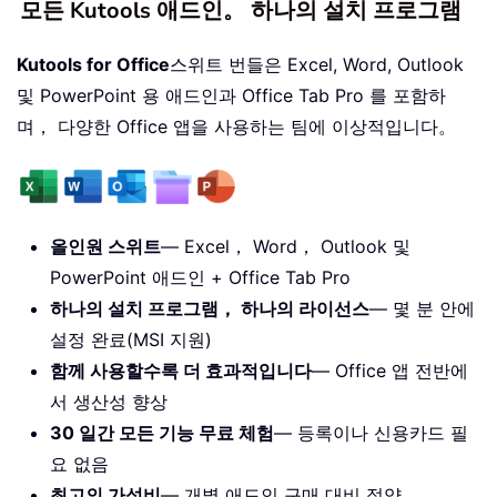
모든 Kutools 애드인。 하나의 설치 프로그램
Kutools for Office
스위트 번들은 Excel, Word, Outlook
및 PowerPoint 용 애드인과 Office Tab Pro 를 포함하
며， 다양한 Office 앱을 사용하는 팀에 이상적입니다。
올인원 스위트
— Excel， Word， Outlook 및
PowerPoint 애드인 + Office Tab Pro
하나의 설치 프로그램， 하나의 라이선스
— 몇 분 안에
설정 완료(MSI 지원)
함께 사용할수록 더 효과적입니다
— Office 앱 전반에
서 생산성 향상
30 일간 모든 기능 무료 체험
— 등록이나 신용카드 필
요 없음
최고의 가성비
— 개별 애드인 구매 대비 절약