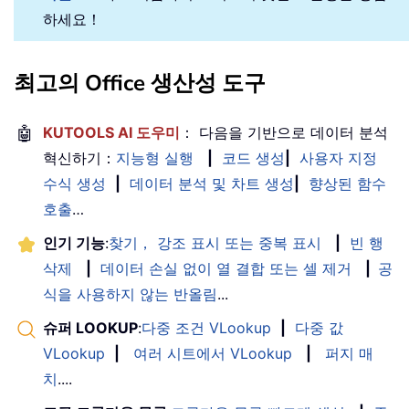
하세요！
최고의 Office 생산성 도구
🤖
KUTOOLS AI 도우미
： 다음을 기반으로 데이터 분석
혁신하기：
지능형 실행
|
코드 생성
|
사용자 지정
수식 생성
|
데이터 분석 및 차트 생성
|
향상된 함수
호출
…
인기 기능
:
찾기， 강조 표시 또는 중복 표시
|
빈 행
삭제
|
데이터 손실 없이 열 결합 또는 셀 제거
|
공
식을 사용하지 않는 반올림
...
슈퍼 LOOKUP
:
다중 조건 VLookup
|
다중 값
VLookup
|
여러 시트에서 VLookup
|
퍼지 매
치
....