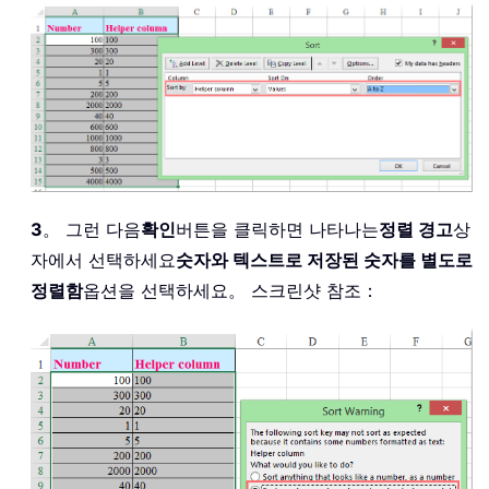
3
。 그런 다음
확인
버튼을 클릭하면 나타나는
정렬 경고
상
자에서 선택하세요
숫자와 텍스트로 저장된 숫자를 별도로
정렬함
옵션을 선택하세요。 스크린샷 참조：