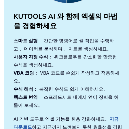
KUTOOLS AI 와 함께 엑셀의 마법
을 경험하세요
스마트 실행
： 간단한 명령어로 셀 작업을 수행하
고， 데이터를 분석하며， 차트를 생성하세요。
사용자 지정 수식
： 워크플로우를 간소화할 맞춤형
수식을 생성하세요。
VBA 코딩
： VBA 코드를 손쉽게 작성하고 적용하세
요。
수식 해석
： 복잡한 수식도 쉽게 이해하세요。
텍스트 번역
： 스프레드시트 내에서 언어 장벽을 허
물어 보세요。
AI 기반 도구로 엑셀 기능을 한층 강화하세요。
지금
다운로드
하고 지금까지 느껴보지 못한 효율성을 경험