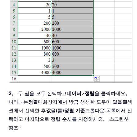
2
。 두 열을 모두 선택하고
데이터
>
정렬
을 클릭하세요。
나타나는
정렬
대화상자에서 방금 생성한 도우미 열을
열
섹
션에서 선택한 후
값
을(를)
정렬 기준
드롭다운 목록에서 선
택하고 마지막으로 정렬 순서를 지정하세요。 스크린샷
참조：