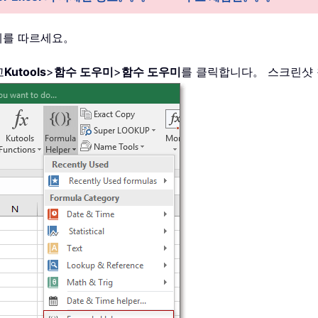
계를 따르세요。
고
Kutools
>
함수 도우미
>
함수 도우미
를 클릭합니다。 스크린샷