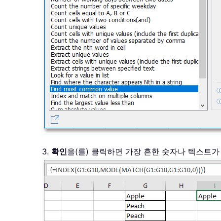
3.
확인
을(를) 클릭하면 가장 흔한 숫자나 텍스트