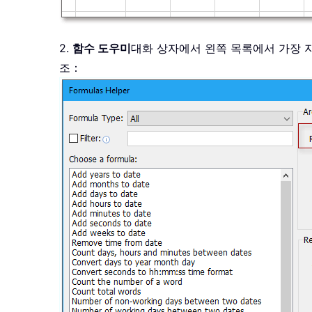
2.
함수 도우미
대화 상자에서 왼쪽 목록에서 가장 자
조：