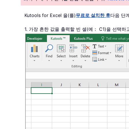
Kutools for Excel 을(를)
무료로 설치한 후
다음 단
1. 가장 흔한 값을 출력할 빈 셀(예： C1)을 선택하