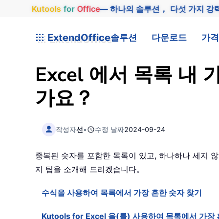
Kutools
for
Office
— 하나의 솔루션， 다섯 가지 강
ExtendOffice
솔루션
다운로드
가격
Excel 에서 목록 
가요？
작성자
선
•
수정 날짜
2024-09-24
중복된 숫자를 포함한 목록이 있고, 하나하나 세지 않고
지 팁을 소개해 드리겠습니다。
수식을 사용하여 목록에서 가장 흔한 숫자 찾기
Kutools for Excel 을(를) 사용하여 목록에서 