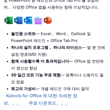
및 PowerPoint 용 애드인과 Office Tab Pro 를 포함하
며， 다양한 Office 앱을 사용하는 팀에 이상적입니다。
올인원 스위트
— Excel， Word， Outlook 및
PowerPoint 애드인 + Office Tab Pro
하나의 설치 프로그램， 하나의 라이선스
— 몇 분 안에
설정 완료(MSI 지원)
함께 사용할수록 더 효과적입니다
— Office 앱 전반에
서 생산성 향상
30 일간 모든 기능 무료 체험
— 등록이나 신용카드 필
요 없음
최고의 가성비
— 개별 애드인 구매 대비 절약
Kutools for Office 에 대한 자세한 정
보。。。
무료 다운로드。。。