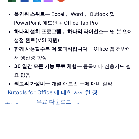
올인원 스위트
— Excel， Word， Outlook 및
PowerPoint 애드인 + Office Tab Pro
하나의 설치 프로그램， 하나의 라이선스
— 몇 분 안에
설정 완료(MSI 지원)
함께 사용할수록 더 효과적입니다
— Office 앱 전반에
서 생산성 향상
30 일간 모든 기능 무료 체험
— 등록이나 신용카드 필
요 없음
최고의 가성비
— 개별 애드인 구매 대비 절약
Kutools for Office 에 대한 자세한 정
보。。。
무료 다운로드。。。