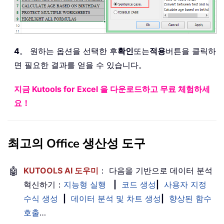
4
。 원하는 옵션을 선택한 후
확인
또는
적용
버튼을 클릭하
면 필요한 결과를 얻을 수 있습니다。
지금 Kutools for Excel 을 다운로드하고 무료 체험하세
요！
최고의 Office 생산성 도구
🤖
KUTOOLS AI 도우미
： 다음을 기반으로 데이터 분석
혁신하기：
지능형 실행
|
코드 생성
|
사용자 지정
수식 생성
|
데이터 분석 및 차트 생성
|
향상된 함수
호출
…