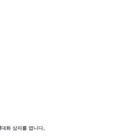
성
대화 상자를 엽니다。