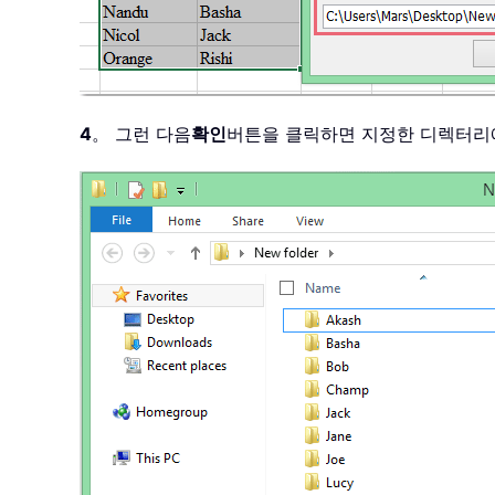
4
。 그런 다음
확인
버튼을 클릭하면 지정한 디렉터리