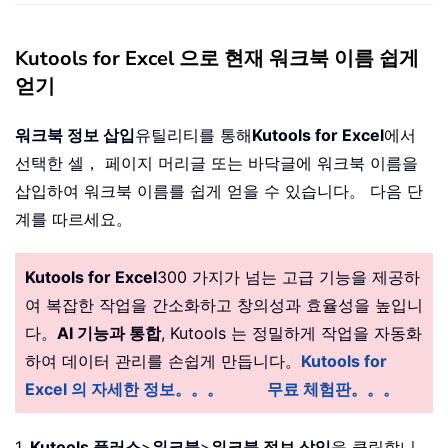
Kutools for Excel 으로 현재 워크북 이름 쉽게
얻기
워크북 정보 삽입
유틸리티를 통해
Kutools for Excel
에서
선택한 셀， 페이지 머리글 또는 바닥글에 워크북 이름을
삽입하여 워크북 이름를 쉽게 얻을 수 있습니다。 다음 단
계를 따르세요。
Kutools for Excel
300 가지가 넘는 고급 기능을 제공하
여 복잡한 작업을 간소화하고 창의성과 효율성을 높입니
다。
AI 기능과 통합
, Kutools 는 정밀하게 작업을 자동화
하여 데이터 관리를 손쉽게 만듭니다。
Kutools for
Excel 의 자세한 정보。。。
무료 체험판。。。
1.
Kutools 플러스
>
워크북
>
워크북 정보 삽입
을 클릭합니