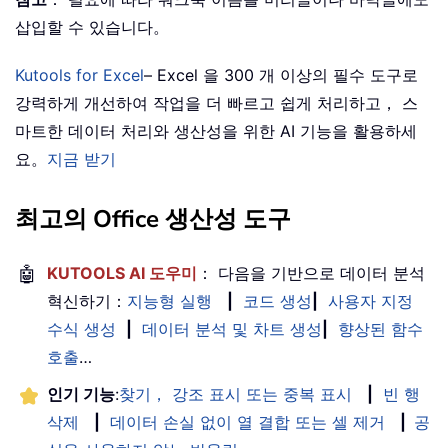
삽입할 수 있습니다。
Kutools for Excel
– Excel 을 300 개 이상의 필수 도구로
강력하게 개선하여 작업을 더 빠르고 쉽게 처리하고， 스
마트한 데이터 처리와 생산성을 위한 AI 기능을 활용하세
요。
지금 받기
최고의 Office 생산성 도구
🤖
KUTOOLS AI 도우미
： 다음을 기반으로 데이터 분석
혁신하기：
지능형 실행
|
코드 생성
|
사용자 지정
수식 생성
|
데이터 분석 및 차트 생성
|
향상된 함수
호출
…
인기 기능
:
찾기， 강조 표시 또는 중복 표시
|
빈 행
삭제
|
데이터 손실 없이 열 결합 또는 셀 제거
|
공