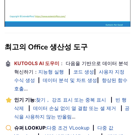
최고의 Office 생산성 도구
🤖
KUTOOLS AI 도우미
： 다음을 기반으로 데이터 분석
혁신하기：
지능형 실행
|
코드 생성
|
사용자 지정
수식 생성
|
데이터 분석 및 차트 생성
|
향상된 함수
호출
…
인기 기능
:
찾기， 강조 표시 또는 중복 표시
|
빈 행
삭제
|
데이터 손실 없이 열 결합 또는 셀 제거
|
공
식을 사용하지 않는 반올림
...
슈퍼 LOOKUP
:
다중 조건 VLookup
|
다중 값