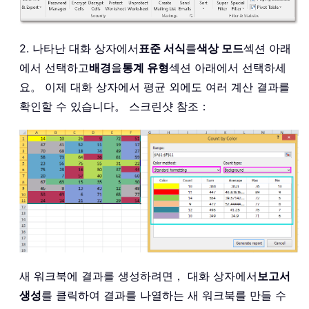
2. 나타난 대화 상자에서
표준 서식
를
색상 모드
섹션 아래
에서 선택하고
배경
을
통계 유형
섹션 아래에서 선택하세
요。 이제 대화 상자에서 평균 외에도 여러 계산 결과를
확인할 수 있습니다。 스크린샷 참조：
새 워크북에 결과를 생성하려면， 대화 상자에서
보고서
생성
를 클릭하여 결과를 나열하는 새 워크북를 만들 수