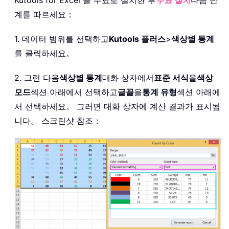
계를 따르세요：
1. 데이터 범위를 선택하고
Kutools 플러스
>
색상별 통계
를 클릭하세요。
2. 그런 다음
색상별 통계
대화 상자에서
표준 서식
을
색상
모드
섹션 아래에서 선택하고
글꼴
을
통계 유형
섹션 아래에
서 선택하세요。 그러면 대화 상자에 계산 결과가 표시됩
니다。 스크린샷 참조：