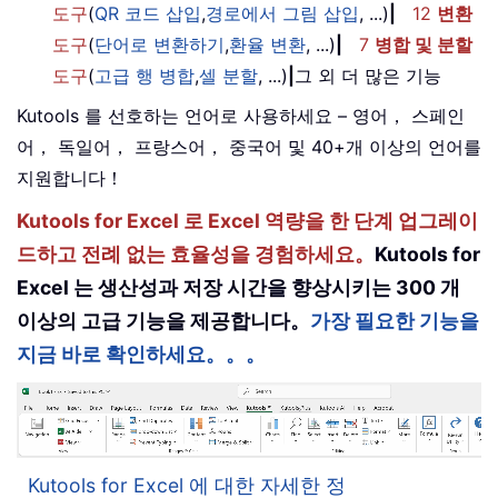
도구
(
QR 코드 삽입
,
경로에서 그림 삽입
, ...)
|
12
변환
도구
(
단어로 변환하기
,
환율 변환
, ...)
|
7
병합 및 분할
도구
(
고급 행 병합
,
셀 분할
, ...)
|
그 외 더 많은 기능
Kutools 를 선호하는 언어로 사용하세요 – 영어， 스페인
어， 독일어， 프랑스어， 중국어 및 40+개 이상의 언어를
지원합니다！
Kutools for Excel 로 Excel 역량을 한 단계 업그레이
드하고 전례 없는 효율성을 경험하세요。
Kutools for
Excel 는 생산성과 저장 시간을 향상시키는 300 개
이상의 고급 기능을 제공합니다。
가장 필요한 기능을
지금 바로 확인하세요。。。
Kutools for Excel 에 대한 자세한 정