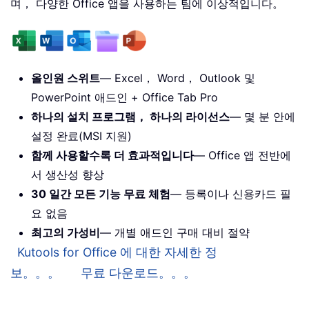
며， 다양한 Office 앱을 사용하는 팀에 이상적입니다。
올인원 스위트
— Excel， Word， Outlook 및
PowerPoint 애드인 + Office Tab Pro
하나의 설치 프로그램， 하나의 라이선스
— 몇 분 안에
설정 완료(MSI 지원)
함께 사용할수록 더 효과적입니다
— Office 앱 전반에
서 생산성 향상
30 일간 모든 기능 무료 체험
— 등록이나 신용카드 필
요 없음
최고의 가성비
— 개별 애드인 구매 대비 절약
Kutools for Office 에 대한 자세한 정
보。。。
무료 다운로드。。。