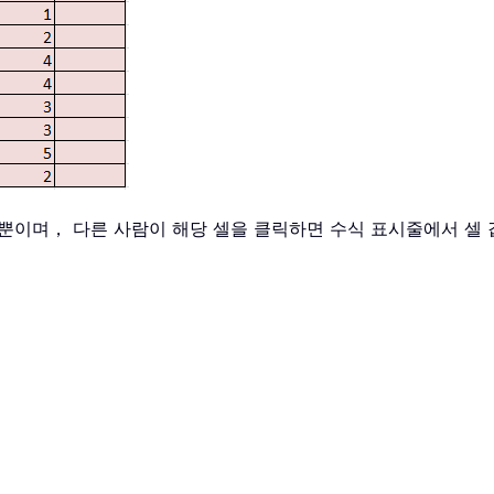
 뿐이며， 다른 사람이 해당 셀을 클릭하면 수식 표시줄에서 셀