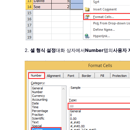
2.
셀 형식 설정
대화 상자에서
Number
탭의
사용자 