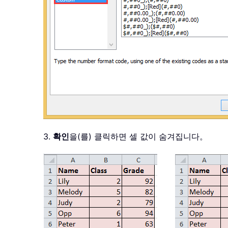
3.
확인
을(를) 클릭하면 셀 값이 숨겨집니다。