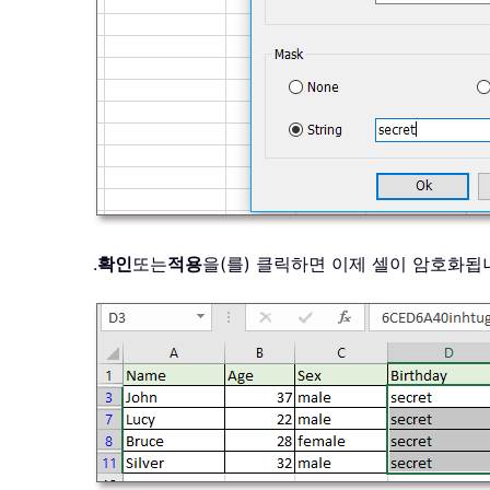
.
확인
또는
적용
을(를) 클릭하면 이제 셀이 암호화