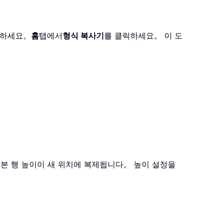
사하세요。
홈
탭에서
형식 복사기
를 클릭하세요。 이 도
원본 행 높이이 새 위치에 복제됩니다。 높이 설정을