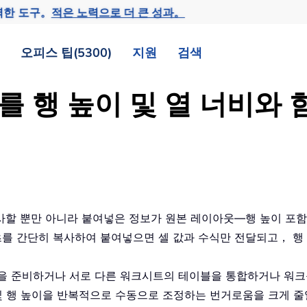
력한 도구。
적은 노력으로 더 큰 성과。
오피스 팁(5300)
지원
검색
이터를 행 높이 및 열 너비
 복사할 뿐만 아니라 붙여넣은 정보가 원본 레이아웃—행 높이 포
텐츠를 간단히 복사하여 붙여넣으면 셀 값과 수식만 전달되고， 행
을 준비하거나 서로 다른 워크시트의 테이블을 통합하거나 워크
및 행 높이을 반복적으로 수동으로 조정하는 번거로움을 크게 줄일 