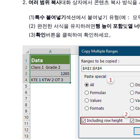
2.
여러 범위 복사
대화 상자에서 콘텐츠 복사 방식을
(1)
특수 붙여넣기
섹션에서 붙여넣기 유형(예： 모
(2) 완전한 서식을 유지하려면
행 높이 포함
및
열 너
(3)
확인
버튼을 클릭하여 확인하세요。