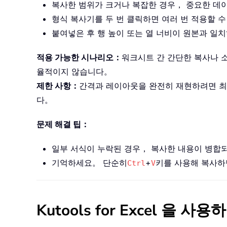
복사한 범위가 크거나 복잡한 경우， 중요한 데
형식 복사기를 두 번 클릭하면 여러 번 적용할 
붙여넣은 후 행 높이 또는 열 너비이 원본과 일
적용 가능한 시나리오：
워크시트 간 간단한 복사나 
율적이지 않습니다。
제한 사항：
간격과 레이아웃을 완전히 재현하려면 최소
다。
문제 해결 팁：
일부 서식이 누락된 경우， 복사한 내용이 병합
기억하세요。 단순히
+
키를 사용해 복사하
Ctrl
V
Kutools for Excel 