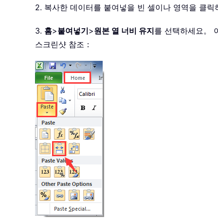
2. 복사한 데이터를 붙여넣을 빈 셀이나 영역을 클
3.
홈
>
붙여넣기
>
원본 열 너비 유지
를 선택하세요。 
스크린샷 참조：