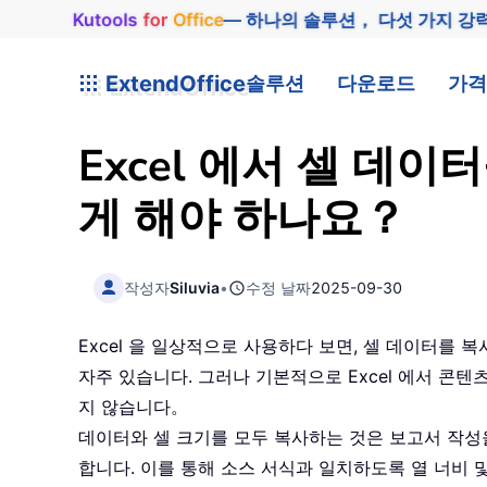
Kutools
for
Office
— 하나의 솔루션， 다섯 가지 강
ExtendOffice
솔루션
다운로드
가격
Excel 에서 셀 데
게 해야 하나요？
작성자
Siluvia
•
수정 날짜
2025-09-30
Excel 을 일상적으로 사용하다 보면, 셀 데이터를
자주 있습니다. 그러나 기본적으로 Excel 에서 콘
지 않습니다。
데이터와 셀 크기를 모두 복사하는 것은 보고서 작성
합니다. 이를 통해 소스 서식과 일치하도록 열 너비 