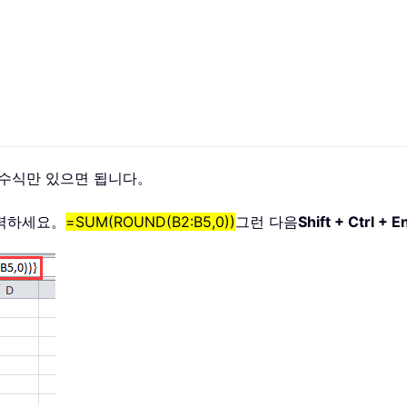
 수식만 있으면 됩니다。
입력하세요。
=SUM(ROUND(B2:B5,0))
그런 다음
Shift + Ctrl + E