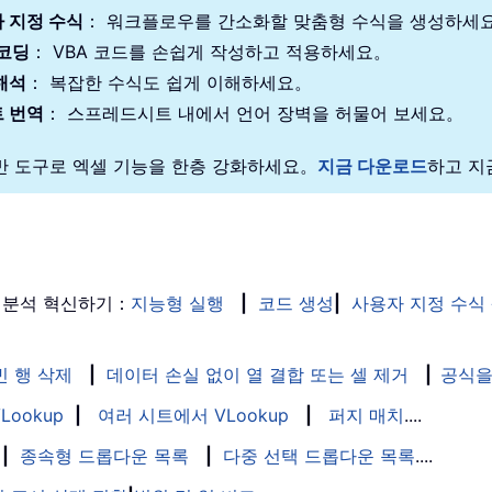
 지정 수식
： 워크플로우를 간소화할 맞춤형 수식을 생성하세
 코딩
： VBA 코드를 손쉽게 작성하고 적용하세요。
해석
： 복잡한 수식도 쉽게 이해하세요。
 번역
： 스프레드시트 내에서 언어 장벽을 허물어 보세요。
기반 도구로 엑셀 기능을 한층 강화하세요。
지금 다운로드
하고 지
 분석 혁신하기：
지능형 실행
|
코드 생성
|
사용자 지정 수식
빈 행 삭제
|
데이터 손실 없이 열 결합 또는 셀 제거
|
공식을
Lookup
|
여러 시트에서 VLookup
|
퍼지 매치
....
|
종속형 드롭다운 목록
|
다중 선택 드롭다운 목록
....