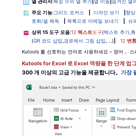
열 관리자
:
특정 수의 열 추가
|
열 이동
|
숨겨진 열의
주요 기능
:
그리드 포커스
|
디자인 보기
|
향상
호화/셀 해독
|
목록으로 이메일 보내기
|
슈
상위 15 도구 모음
:
12
텍스트
도구
(
텍스트 추가
,
특
(
QR 코드 삽입
,
경로에서 그림 삽입
, ...)
|
12
변
Kutools 를 선호하는 언어로 사용하세요 – 영어
Kutools for Excel 로 Excel 역량을 
300 개 이상의 고급 기능을 제공합니다。
가장 