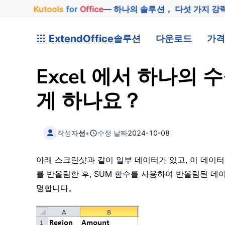
Kutools
for
Office
— 하나의 솔루션， 다섯 가지 강
ExtendOffice
솔루션
다운로드
가격
Excel 에서 하나의
게 하나요？
작성자
선
•
수정 날짜
2024-10-08
아래 스크린샷과 같이 일부 데이터가 있고, 이 데이
를 반올림한 후, SUM 함수를 사용하여 반올림된 데
명합니다。