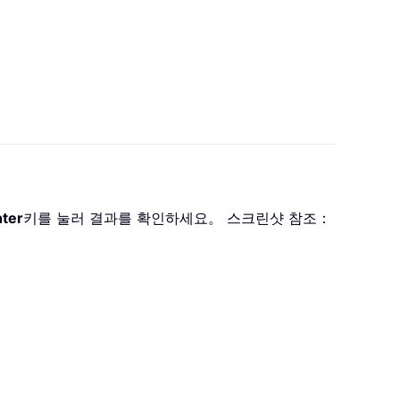
nter
키를 눌러 결과를 확인하세요。 스크린샷 참조：