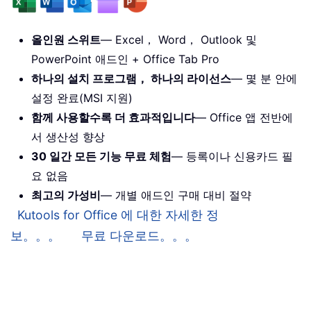
올인원 스위트
— Excel， Word， Outlook 및
PowerPoint 애드인 + Office Tab Pro
하나의 설치 프로그램， 하나의 라이선스
— 몇 분 안에
설정 완료(MSI 지원)
함께 사용할수록 더 효과적입니다
— Office 앱 전반에
서 생산성 향상
30 일간 모든 기능 무료 체험
— 등록이나 신용카드 필
요 없음
최고의 가성비
— 개별 애드인 구매 대비 절약
Kutools for Office 에 대한 자세한 정
보。。。
무료 다운로드。。。