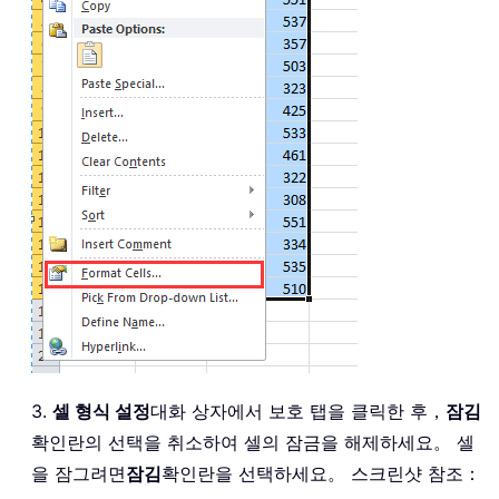
3.
셀 형식 설정
대화 상자에서 보호 탭을 클릭한 후，
잠김
확인란의 선택을 취소하여 셀의 잠금을 해제하세요。 셀
을 잠그려면
잠김
확인란을 선택하세요。 스크린샷 참조：