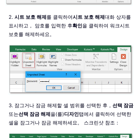
2.
시트 보호 해제
를 클릭하여
시트 보호 해제
대화 상자를
표시하고， 암호를 입력한 후
확인
을 클릭하여 워크시트
보호를 해제하세요。
3. 잠그거나 잠금 해제할 셀 범위를 선택한 후，
선택 잠금
또는
선택 잠금 해제
을(를)
디자인
탭에서 클릭하여 선택한
셀을 잠그거나 잠금 해제하세요。 스크린샷 참조：