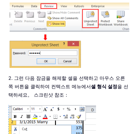
2. 그런 다음 잠금을 해제할 셀을 선택하고 마우스 오른
쪽 버튼을 클릭하여 컨텍스트 메뉴에서
셀 형식 설정
을 선
택하세요。 스크린샷 참조：