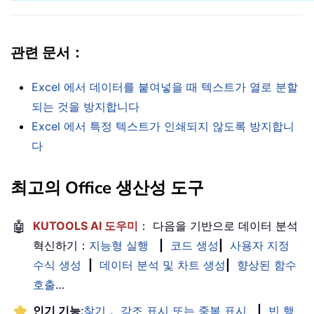
관련 문서：
Excel 에서 데이터를 붙여넣을 때 텍스트가 열로 분할
되는 것을 방지합니다
Excel 에서 특정 텍스트가 인쇄되지 않도록 방지합니
다
최고의 Office 생산성 도구
🤖
KUTOOLS AI 도우미
： 다음을 기반으로 데이터 분석
혁신하기：
지능형 실행
|
코드 생성
|
사용자 지정
수식 생성
|
데이터 분석 및 차트 생성
|
향상된 함수
호출
…
인기 기능
:
찾기， 강조 표시 또는 중복 표시
|
빈 행