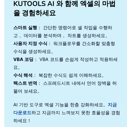
KUTOOLS AI 와 함께 엑셀의 마법
을 경험하세요
스마트 실행
： 간단한 명령어로 셀 작업을 수행하
고， 데이터를 분석하며， 차트를 생성하세요。
사용자 지정 수식
： 워크플로우를 간소화할 맞춤형
수식을 생성하세요。
VBA 코딩
： VBA 코드를 손쉽게 작성하고 적용하세
요。
수식 해석
： 복잡한 수식도 쉽게 이해하세요。
텍스트 번역
： 스프레드시트 내에서 언어 장벽을 허
물어 보세요。
AI 기반 도구로 엑셀 기능을 한층 강화하세요。
지금
다운로드
하고 지금까지 느껴보지 못한 효율성을 경험
하세요！