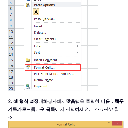
2.
셀 형식 설정
대화상자에서
맞춤
탭을 클릭한 다음，
채우
기
를
가로
드롭다운 목록에서 선택하세요。 스크린샷 참
조：