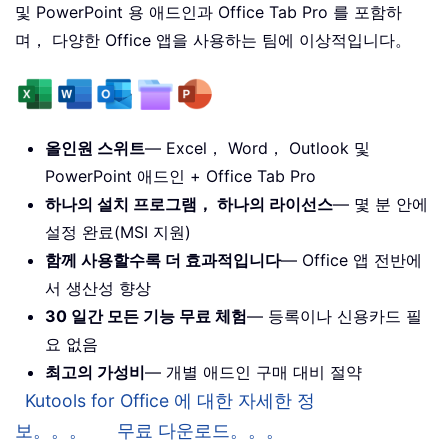
및 PowerPoint 용 애드인과 Office Tab Pro 를 포함하
며， 다양한 Office 앱을 사용하는 팀에 이상적입니다。
올인원 스위트
— Excel， Word， Outlook 및
PowerPoint 애드인 + Office Tab Pro
하나의 설치 프로그램， 하나의 라이선스
— 몇 분 안에
설정 완료(MSI 지원)
함께 사용할수록 더 효과적입니다
— Office 앱 전반에
서 생산성 향상
30 일간 모든 기능 무료 체험
— 등록이나 신용카드 필
요 없음
최고의 가성비
— 개별 애드인 구매 대비 절약
Kutools for Office 에 대한 자세한 정
보。。。
무료 다운로드。。。