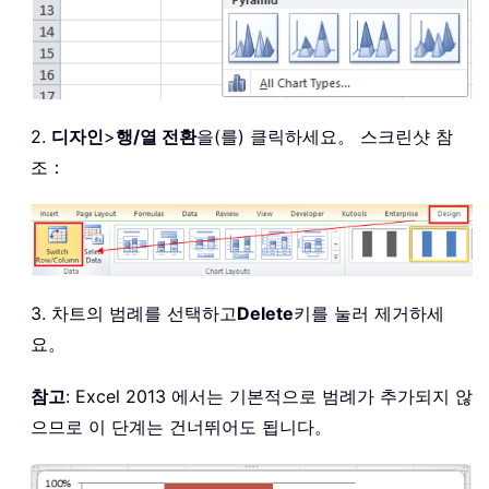
2.
디자인
>
행/열 전환
을(를) 클릭하세요。 스크린샷 참
조：
3. 차트의 범례를 선택하고
Delete
키를 눌러 제거하세
요。
참고
: Excel 2013 에서는 기본적으로 범례가 추가되지 않
으므로 이 단계는 건너뛰어도 됩니다。