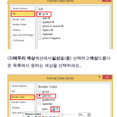
(3)
테두리 색상
섹션에서
실선
을(를) 선택하고
색상
드롭다
운 목록에서 원하는 색상을 선택하세요。