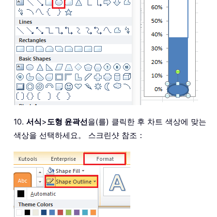
10.
서식
>
도형 윤곽선
을(를) 클릭한 후 차트 색상에 맞는
색상을 선택하세요。 스크린샷 참조：