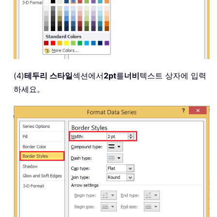
(4)
테두리 스타일
섹션에서
2pt
를
너비
텍스트 상자에 입력
하세요。