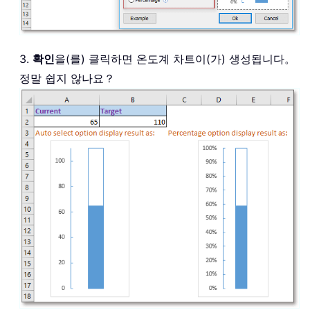
3.
확인
을(를) 클릭하면 온도계 차트이(가) 생성됩니다。
정말 쉽지 않나요？