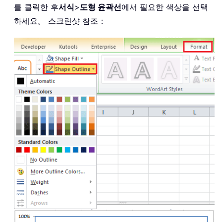
를 클릭한 후
서식
>
도형 윤곽선
에서 필요한 색상을 선택
하세요。 스크린샷 참조：