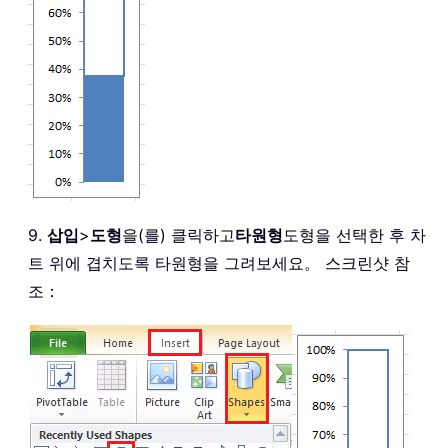
9.
삽입
>
도형
을(를) 클릭하고
타원형
도형을 선택한 후 차
트 위에 겹치도록 타원형을 그려보세요。 스크린샷 참
조：