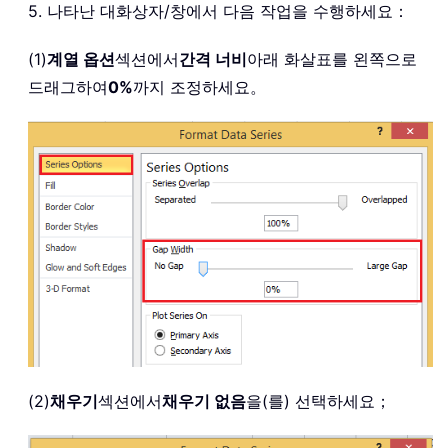
5. 나타난 대화상자/창에서 다음 작업을 수행하세요：
(1)
계열 옵션
섹션에서
간격 너비
아래 화살표를 왼쪽으로
드래그하여
0%
까지 조정하세요。
(2)
채우기
섹션에서
채우기 없음
을(를) 선택하세요；