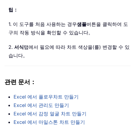
팁：
1. 이 도구를 처음 사용하는 경우
샘플
버튼을 클릭하여 도
구의 작동 방식을 확인할 수 있습니다。
2.
서식
탭에서 필요에 따라 차트 색상을(를) 변경할 수 있
습니다。
관련 문서：
Excel 에서 플로우차트 만들기
Excel 에서 관리도 만들기
Excel 에서 감정 얼굴 차트 만들기
Excel 에서 마일스톤 차트 만들기