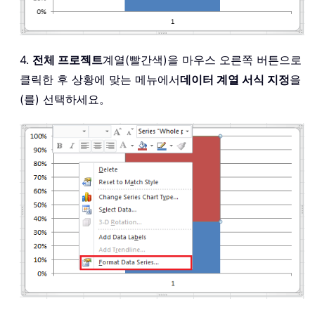
4.
전체 프로젝트
계열(빨간색)을 마우스 오른쪽 버튼으로
클릭한 후 상황에 맞는 메뉴에서
데이터 계열 서식 지정
을
(를) 선택하세요。