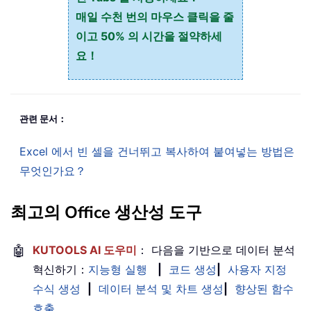
매일 수천 번의 마우스 클릭을 줄
이고 50% 의 시간을 절약하세
요！
관련 문서：
Excel 에서 빈 셀을 건너뛰고 복사하여 붙여넣는 방법은
무엇인가요？
최고의 Office 생산성 도구
🤖
KUTOOLS AI 도우미
： 다음을 기반으로 데이터 분석
혁신하기：
지능형 실행
|
코드 생성
|
사용자 지정
수식 생성
|
데이터 분석 및 차트 생성
|
향상된 함수
호출
…