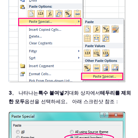
3
。 나타나는
특수 붙여넣기
대화 상자에서
테두리를 제외
한 모두
옵션을 선택하세요。 아래 스크린샷 참조：