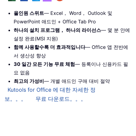
올인원 스위트
— Excel， Word， Outlook 및
PowerPoint 애드인 + Office Tab Pro
하나의 설치 프로그램， 하나의 라이선스
— 몇 분 안에
설정 완료(MSI 지원)
함께 사용할수록 더 효과적입니다
— Office 앱 전반에
서 생산성 향상
30 일간 모든 기능 무료 체험
— 등록이나 신용카드 필
요 없음
최고의 가성비
— 개별 애드인 구매 대비 절약
Kutools for Office 에 대한 자세한 정
보。。。
무료 다운로드。。。