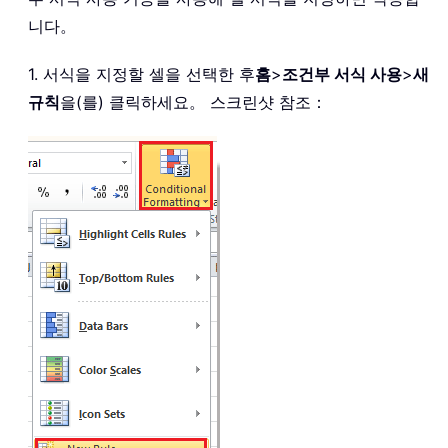
니다。
1. 서식을 지정할 셀을 선택한 후
홈
>
조건부 서식 사용
>
새
규칙
을(를) 클릭하세요。 스크린샷 참조：