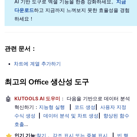
AI 기반 도구로 엑셀 기능을 한층 강화하세요。
지금
다운로드
하고 지금까지 느껴보지 못한 효율성을 경험
하세요！
관련 문서：
차트에 계열 추가하기
최고의 Office 생산성 도구
🤖
KUTOOLS AI 도우미
： 다음을 기반으로 데이터 분석
혁신하기：
지능형 실행
|
코드 생성
|
사용자 지정
수식 생성
|
데이터 분석 및 차트 생성
|
향상된 함수
호출
…
인기 기능
:
찾기， 강조 표시 또는 중복 표시
|
빈 행