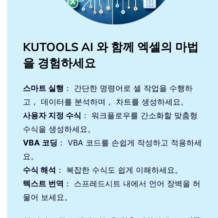
KUTOOLS AI 와 함께 엑셀의 마법
을 경험하세요
스마트 실행
： 간단한 명령어로 셀 작업을 수행하
고， 데이터를 분석하며， 차트를 생성하세요。
사용자 지정 수식
： 워크플로우를 간소화할 맞춤형
수식을 생성하세요。
VBA 코딩
： VBA 코드를 손쉽게 작성하고 적용하세
요。
수식 해석
： 복잡한 수식도 쉽게 이해하세요。
텍스트 번역
： 스프레드시트 내에서 언어 장벽을 허
물어 보세요。