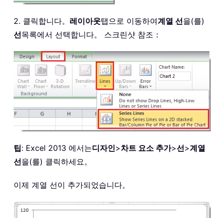
2. 클릭합니다。
레이아웃
탭으로 이동하여
계열 선
을(를)
선
목록에서 선택합니다。 스크린샷 참조：
팁
: Excel 2013 에서는
디자인
>
차트 요소 추가
>
선
>
계열
선
을(를) 클릭하세요。
이제 계열 선이 추가되었습니다。