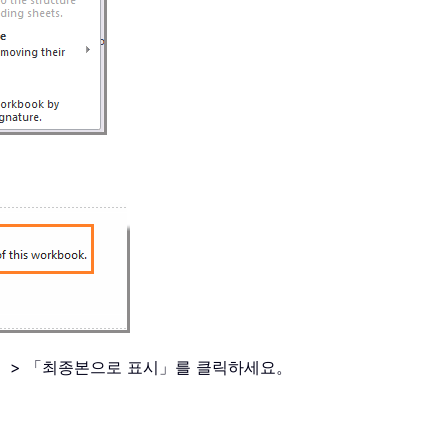
 「준비」 > 「최종본으로 표시」를 클릭하세요。