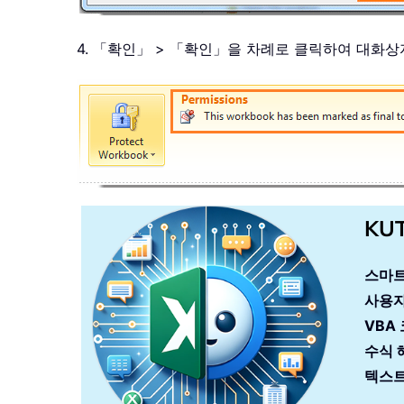
4. 「확인」 > 「확인」을 차례로 클릭하여 대화
KU
스마트
사용자
VBA
수식 
텍스트