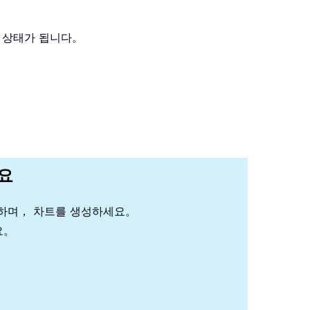
용 상태가 됩니다。
세요
석하며， 차트를 생성하세요。
요。