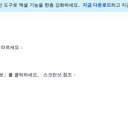
기반 도구로 엑셀 기능을 한층 강화하세요。
지금 다운로드
하고 지
 따르세요：
「정보」를 클릭하세요。 스크린샷 참조：