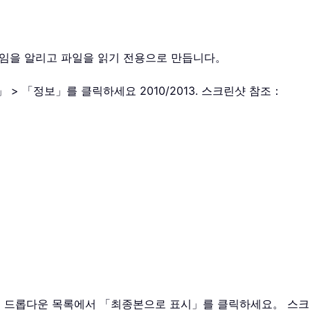
임을 알리고 파일을 읽기 전용으로 만듭니다。
」 > 「정보」를 클릭하세요 2010/2013. 스크린샷 참조：
다음 드롭다운 목록에서 「최종본으로 표시」를 클릭하세요。 스