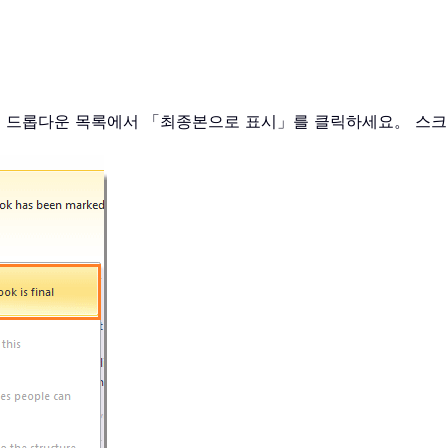
다음 드롭다운 목록에서 「최종본으로 표시」를 클릭하세요。 스