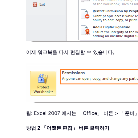
이제 워크북을 다시 편집할 수 있습니다。
팁: Excel 2007 에서는 「Office」 버튼 >
방법 2 「어쨌든 편집」 버튼 클릭하기