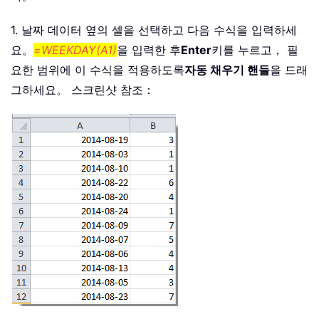
1. 날짜 데이터 옆의 셀을 선택하고 다음 수식을 입력하세
요。
=WEEKDAY(A1)
을 입력한 후
Enter
키를 누르고， 필
요한 범위에 이 수식을 적용하도록
자동 채우기 핸들
을 드래
그하세요。 스크린샷 참조：