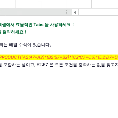
엑셀에서 효율적인 Tabs 을 사용하세요！
간을 절약하세요！
 되는 배열 수식이 있습니다。
RODUCT((A2:A7=A2)*(B2:B7=B2)*(C2:C7=C6)*(D2:D7=D2
 조건을 포함하는 셀이고, E2:E7 은 모든 조건을 충족하는 값을 찾