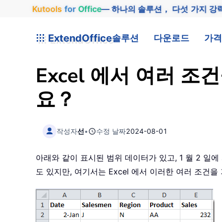
Kutools
for
Office
— 하나의 솔루션， 다섯 가지 강
ExtendOffice
솔루션
다운로드
가격
Excel 에서 여러 
요？
작성자
선
•
수정 날짜
2024-08-01
아래와 같이 표시된 범위 데이터가 있고, 1 월 2 일
도 있지만, 여기서는 Excel 에서 이러한 여러 조