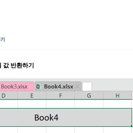
하기
셀 값 반환하기