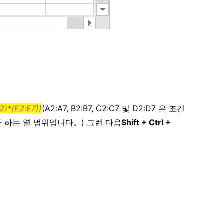
)*(E2:E7))
(A2:A7, B2:B7, C2:C7 및 D2:D7 은 조건
고자 하는 열 범위입니다。) 그런 다음
Shift + Ctrl +