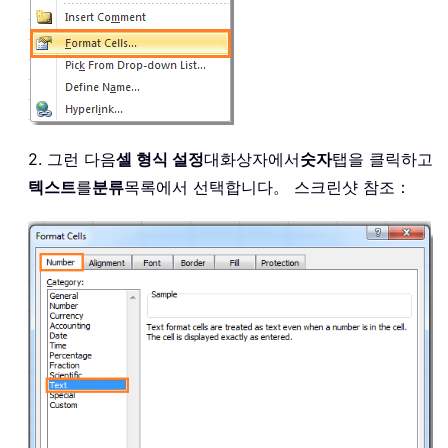
2. 그런 다음
셀 형식 설정
대화상자에서
숫자
탭을 클릭하고
텍스트
를
분류
목록에서 선택합니다。 스크린샷 참조：