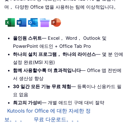
며， 다양한 Office 앱을 사용하는 팀에 이상적입니다。
올인원 스위트
— Excel， Word， Outlook 및
PowerPoint 애드인 + Office Tab Pro
하나의 설치 프로그램， 하나의 라이선스
— 몇 분 안에
설정 완료(MSI 지원)
함께 사용할수록 더 효과적입니다
— Office 앱 전반에
서 생산성 향상
30 일간 모든 기능 무료 체험
— 등록이나 신용카드 필
요 없음
최고의 가성비
— 개별 애드인 구매 대비 절약
Kutools for Office 에 대한 자세한 정
보。。。
무료 다운로드。。。