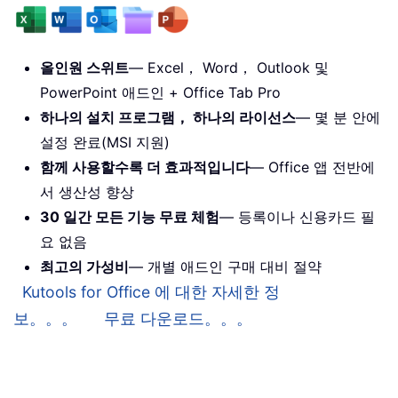
올인원 스위트
— Excel， Word， Outlook 및
PowerPoint 애드인 + Office Tab Pro
하나의 설치 프로그램， 하나의 라이선스
— 몇 분 안에
설정 완료(MSI 지원)
함께 사용할수록 더 효과적입니다
— Office 앱 전반에
서 생산성 향상
30 일간 모든 기능 무료 체험
— 등록이나 신용카드 필
요 없음
최고의 가성비
— 개별 애드인 구매 대비 절약
Kutools for Office 에 대한 자세한 정
보。。。
무료 다운로드。。。