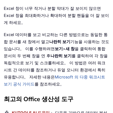
Excel 창이 너무 작거나 분할 막대가 잘 보이지 않으면
Excel 창을 최대화하거나 확대하여 분할 핸들을 더 잘 보이
게 하세요。
Excel 데이터를 보고 비교하는 다른 방법으로는 동일한 통
합 문서를 새 창에서 열고
나란히 보기
기능을 사용하는 것도
있습니다。 이를 수행하려면
보기
>
새 창
을 클릭하여 통합
문서의 두 번째 창을 연 후
나란히 보기
를 클릭하여 각 창을
독립적으로 보기 및 스크롤하세요。 이 방법은 여러 워크
시트 간 데이터를 참조하거나 듀얼 모니터 환경에서 특히
유용합니다。 자세한 내용은
Microsoft 의 다중 워크시트
보기 공식 가이드
를 참조하세요。
최고의 Office 생산성 도구
KUTOOLS AI 도우미
： 다음을 기반으로 데이터 분석