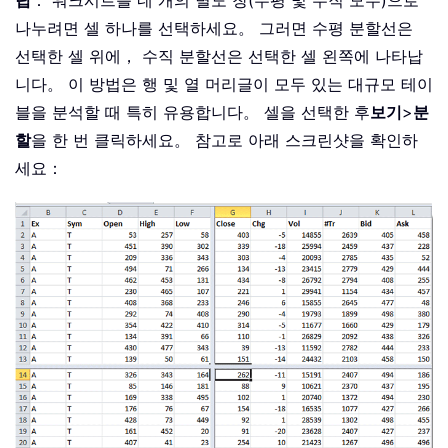
팁
： 워크시트를 네 개의 별도 창(수평 및 수직 모두)으로
나누려면 셀 하나를 선택하세요。 그러면 수평 분할선은
선택한 셀 위에， 수직 분할선은 선택한 셀 왼쪽에 나타납
니다。 이 방법은 행 및 열 머리글이 모두 있는 대규모 테이
블을 분석할 때 특히 유용합니다。 셀을 선택한 후
보기
>
분
할
을 한 번 클릭하세요。 참고로 아래 스크린샷을 확인하
세요：