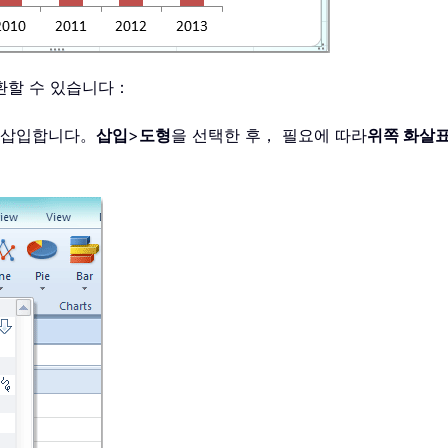
환할 수 있습니다：
을 삽입합니다。
삽입
>
도형
을 선택한 후， 필요에 따라
위쪽 화살