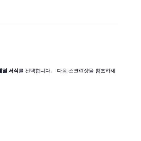
계열 서식
를 선택합니다。 다음 스크린샷을 참조하세