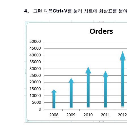
4
。 그런 다음
Ctrl+V
를 눌러 차트에 화살표를 붙