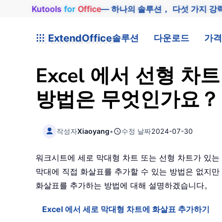
Kutools
for
Office
— 하나의 솔루션， 다섯 가지 강
ExtendOffice
솔루션
다운로드
가격
Excel 에서 선형 
방법은 무엇인가요？
작성자
Xiaoyang
•
수정 날짜
2024-07-30
워크시트에 세로 막대형 차트 또는 선형 차트가 있는
막대에 직접 화살표를 추가할 수 있는 방법은 없지만
화살표를 추가하는 방법에 대해 설명하겠습니다。
Excel 에서 세로 막대형 차트에 화살표 추가하기