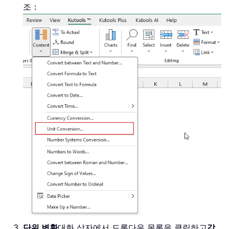
조：
단위 변환
대화 상자에서 드롭다운 목록을 클릭하고
각