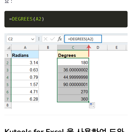
요：
Copy
=
DEGREES
(
A2
)
Kutools for Excel 을 사용하여 도와