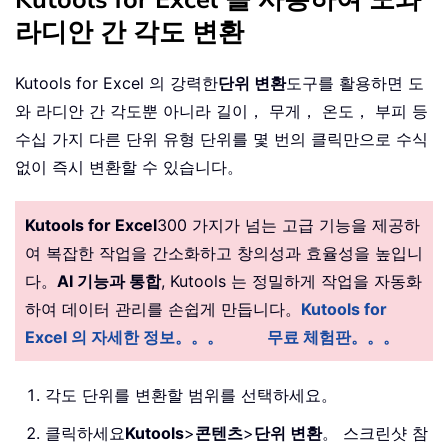
라디안 간 각도 변환
Kutools for Excel 의 강력한
단위 변환
도구를 활용하면 도
와 라디안 간 각도뿐 아니라 길이， 무게， 온도， 부피 등
수십 가지 다른 단위 유형 단위를 몇 번의 클릭만으로 수식
없이 즉시 변환할 수 있습니다。
Kutools for Excel
300 가지가 넘는 고급 기능을 제공하
여 복잡한 작업을 간소화하고 창의성과 효율성을 높입니
다。
AI 기능과 통합
, Kutools 는 정밀하게 작업을 자동화
하여 데이터 관리를 손쉽게 만듭니다。
Kutools for
Excel 의 자세한 정보。。。
무료 체험판。。。
각도 단위를 변환할 범위를 선택하세요。
클릭하세요
Kutools
>
콘텐츠
>
단위 변환
。 스크린샷 참