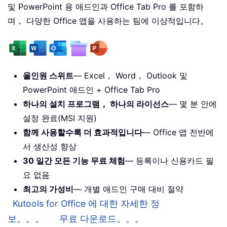
및 PowerPoint 용 애드인과 Office Tab Pro 를 포함하
며， 다양한 Office 앱을 사용하는 팀에 이상적입니다。
올인원 스위트
— Excel， Word， Outlook 및
PowerPoint 애드인 + Office Tab Pro
하나의 설치 프로그램， 하나의 라이선스
— 몇 분 안에
설정 완료(MSI 지원)
함께 사용할수록 더 효과적입니다
— Office 앱 전반에
서 생산성 향상
30 일간 모든 기능 무료 체험
— 등록이나 신용카드 필
요 없음
최고의 가성비
— 개별 애드인 구매 대비 절약
Kutools for Office 에 대한 자세한 정
보。。。
무료 다운로드。。。