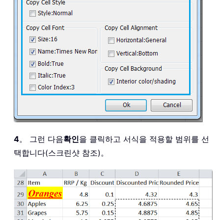
4
。 그런 다음
확인
을 클릭하고 서식을 적용할 범위를 선
택합니다(스크린샷 참조)。