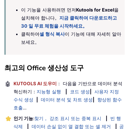
이 기능을 사용하려면 먼저
Kutools for Excel
을
설치해야 합니다。
지금 클릭하여 다운로드하고
30 일 무료 체험을 시작하세요。
클릭하여
셀 형식 복사
이 기능에 대해 자세히 알아
보세요。
최고의 Office 생산성 도구
🤖
KUTOOLS AI 도우미
： 다음을 기반으로 데이터 분석
혁신하기：
지능형 실행
|
코드 생성
|
사용자 지정
수식 생성
|
데이터 분석 및 차트 생성
|
향상된 함수
호출
…
인기 기능
:
찾기， 강조 표시 또는 중복 표시
|
빈 행
삭제
|
데이터 손실 없이 열 결합 또는 셀 제거
|
공