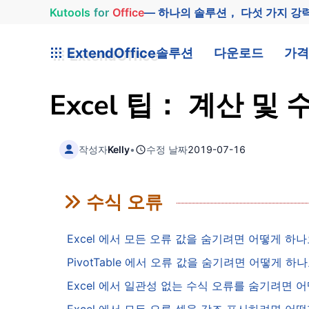
Kutools
for
Office
— 하나의 솔루션， 다섯 가지 강
ExtendOffice
솔루션
다운로드
가격
Excel 팁： 계산 및 
작성자
Kelly
•
수정 날짜
2019-07-16
수식 오류
Excel 에서 모든 오류 값을 숨기려면 어떻게 하
PivotTable 에서 오류 값을 숨기려면 어떻게 하
Excel 에서 일관성 없는 수식 오류를 숨기려면 