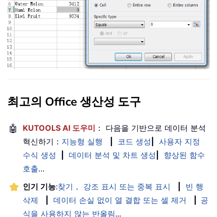
최고의 Office 생산성 도구
🤖
KUTOOLS AI 도우미
： 다음을 기반으로 데이터 분석
혁신하기：
지능형 실행
|
코드 생성
|
사용자 지정
수식 생성
|
데이터 분석 및 차트 생성
|
향상된 함수
호출
…
인기 기능
:
찾기， 강조 표시 또는 중복 표시
|
빈 행
삭제
|
데이터 손실 없이 열 결합 또는 셀 제거
|
공
식을 사용하지 않는 반올림
...