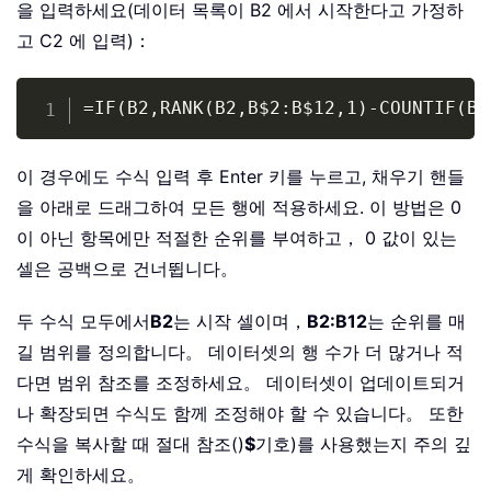
을 입력하세요(데이터 목록이 B2 에서 시작한다고 가정하
고 C2 에 입력)：
Copy
=IF(B2,RANK(B2,B$2:B$12,1)-COUNTIF(B$
이 경우에도 수식 입력 후 Enter 키를 누르고, 채우기 핸들
을 아래로 드래그하여 모든 행에 적용하세요. 이 방법은 0
이 아닌 항목에만 적절한 순위를 부여하고， 0 값이 있는
셀은 공백으로 건너뜁니다。
두 수식 모두에서
B2
는 시작 셀이며，
B2:B12
는 순위를 매
길 범위를 정의합니다。 데이터셋의 행 수가 더 많거나 적
다면 범위 참조를 조정하세요。 데이터셋이 업데이트되거
나 확장되면 수식도 함께 조정해야 할 수 있습니다。 또한
수식을 복사할 때 절대 참조()
$
기호)를 사용했는지 주의 깊
게 확인하세요。