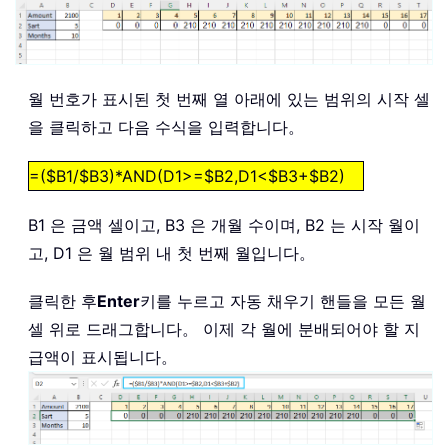
월 번호가 표시된 첫 번째 열 아래에 있는 범위의 시작 셀
을 클릭하고 다음 수식을 입력합니다。
=($B1/$B3)*AND(D1>=$B2,D1<$B3+$B2)
B1 은 금액 셀이고, B3 은 개월 수이며, B2 는 시작 월이
고, D1 은 월 범위 내 첫 번째 월입니다。
클릭한 후
Enter
키를 누르고 자동 채우기 핸들을 모든 월
셀 위로 드래그합니다。 이제 각 월에 분배되어야 할 지
급액이 표시됩니다。