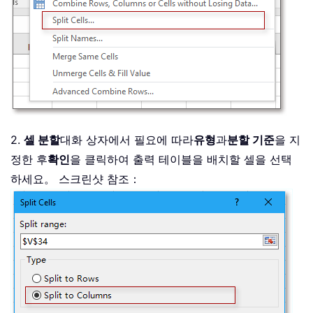
2.
셀 분할
대화 상자에서 필요에 따라
유형
과
분할 기준
을 지
정한 후
확인
을 클릭하여 출력 테이블을 배치할 셀을 선택
하세요。 스크린샷 참조：