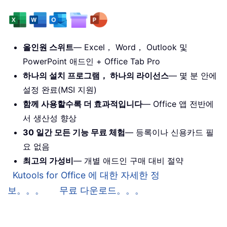
올인원 스위트
— Excel， Word， Outlook 및
PowerPoint 애드인 + Office Tab Pro
하나의 설치 프로그램， 하나의 라이선스
— 몇 분 안에
설정 완료(MSI 지원)
함께 사용할수록 더 효과적입니다
— Office 앱 전반에
서 생산성 향상
30 일간 모든 기능 무료 체험
— 등록이나 신용카드 필
요 없음
최고의 가성비
— 개별 애드인 구매 대비 절약
Kutools for Office 에 대한 자세한 정
보。。。
무료 다운로드。。。