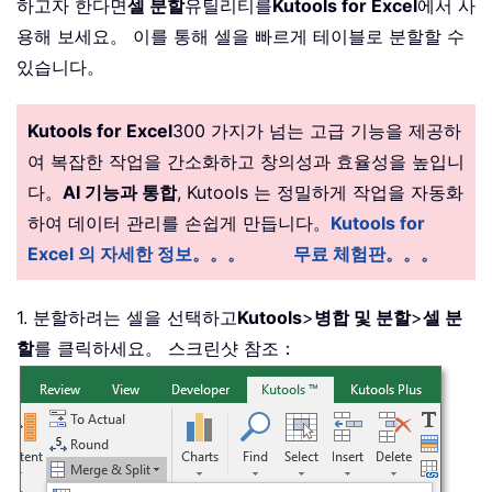
하고자 한다면
셀 분할
유틸리티를
Kutools for Excel
에서 사
용해 보세요。 이를 통해 셀을 빠르게 테이블로 분할할 수
있습니다。
Kutools for Excel
300 가지가 넘는 고급 기능을 제공하
여 복잡한 작업을 간소화하고 창의성과 효율성을 높입니
다。
AI 기능과 통합
, Kutools 는 정밀하게 작업을 자동화
하여 데이터 관리를 손쉽게 만듭니다。
Kutools for
Excel 의 자세한 정보。。。
무료 체험판。。。
1. 분할하려는 셀을 선택하고
Kutools
>
병합 및 분할
>
셀 분
할
를 클릭하세요。 스크린샷 참조：