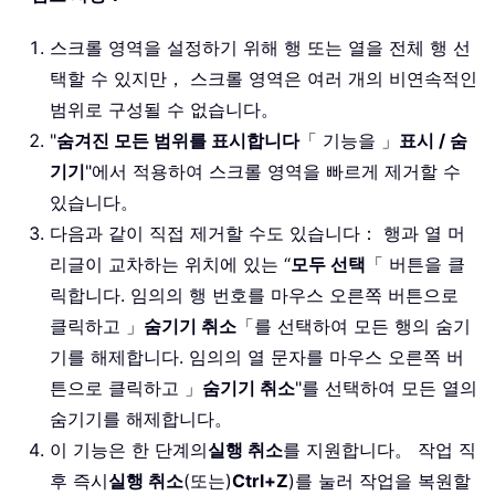
스크롤 영역을 설정하기 위해 행 또는 열을 전체 행 선
택할 수 있지만， 스크롤 영역은 여러 개의 비연속적인
범위로 구성될 수 없습니다。
"
숨겨진 모든 범위를 표시합니다
「 기능을 」
표시 / 숨
기기
"에서 적용하여 스크롤 영역을 빠르게 제거할 수
있습니다。
다음과 같이 직접 제거할 수도 있습니다： 행과 열 머
리글이 교차하는 위치에 있는 “
모두 선택
「 버튼을 클
릭합니다. 임의의 행 번호를 마우스 오른쪽 버튼으로
클릭하고 」
숨기기 취소
「를 선택하여 모든 행의 숨기
기를 해제합니다. 임의의 열 문자를 마우스 오른쪽 버
튼으로 클릭하고 」
숨기기 취소
"를 선택하여 모든 열의
숨기기를 해제합니다。
이 기능은 한 단계의
실행 취소
를 지원합니다。 작업 직
후 즉시
실행 취소
(또는)
Ctrl+Z
)를 눌러 작업을 복원할