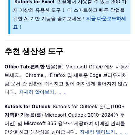
Kutools for Excel
: 손끝에서 사용할 수 있는 300 가
지 이상의 유용한 도구！ 더 스마트하고 빠른 작업을
위한 AI 기반 기능을 즐겨보세요！
지금 다운로드하세
요！
추천 생산성 도구
Office Tab
:
편리한 탭
을(를) Microsoft Office 에서 사용해
보세요。 Chrome， Firefox 및 새로운 Edge 브라우저처
럼 문서 간 전환이 쉬워지고 창이 어지럽게 흩어지지 않습
니다。
자세히 알아보기。。。
Kutools for Outlook
: Kutools for Outlook 은(는)
100+
강력한 기능
을(를) Microsoft Outlook 2010–2024(이후
버전) 및 Microsoft 365 용으로 제공하여 이메일 관리를
단순화하고 생산성을 높여줍니다。
자세히 알아보기。。。